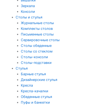
Вешалки
Зеркала
Консоли
Столы и стулья
Журнальные столы
Комплекты столов
Письменные столы
Сервировочные столы
Столы обеденные
Столы со стеклом
Столы-консоли
Столы-подставки
Стулья
Барные стулья
Дизайнерские стулья
Кресла
Кресла-качалки
Обеденные стулья
Пуфы и банкетки