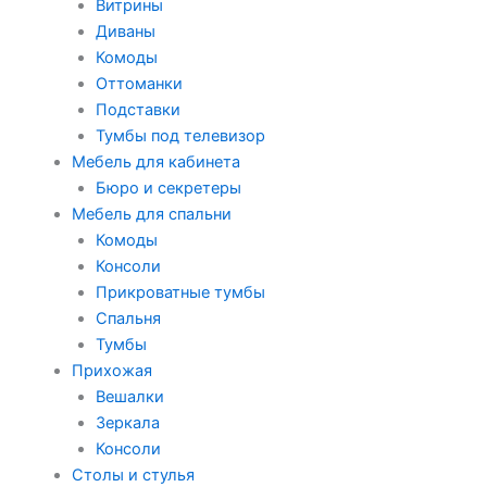
Витрины
Диваны
Комоды
Оттоманки
Подставки
Тумбы под телевизор
Мебель для кабинета
Бюро и секретеры
Мебель для спальни
Комоды
Консоли
Прикроватные тумбы
Спальня
Тумбы
Прихожая
Вешалки
Зеркала
Консоли
Столы и стулья