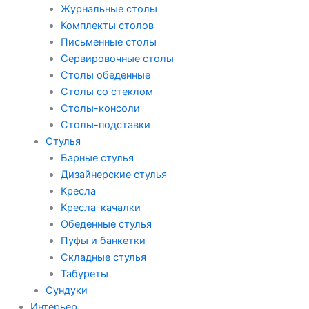
Журнальные столы
Комплекты столов
Письменные столы
Сервировочные столы
Столы обеденные
Столы со стеклом
Столы-консоли
Столы-подставки
Стулья
Барные стулья
Дизайнерские стулья
Кресла
Кресла-качалки
Обеденные стулья
Пуфы и банкетки
Складные стулья
Табуреты
Сундуки
Интерьер