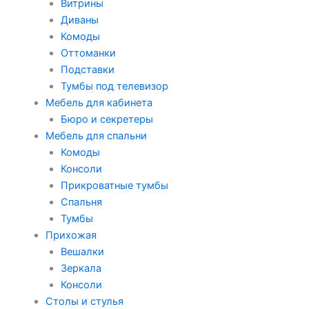
Витрины
Диваны
Комоды
Оттоманки
Подставки
Тумбы под телевизор
Мебель для кабинета
Бюро и секретеры
Мебель для спальни
Комоды
Консоли
Прикроватные тумбы
Спальня
Тумбы
Прихожая
Вешалки
Зеркала
Консоли
Столы и стулья