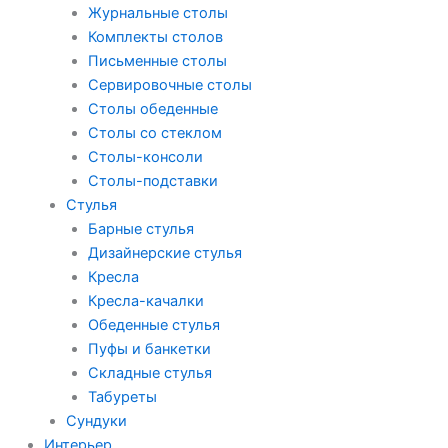
Журнальные столы
Комплекты столов
Письменные столы
Сервировочные столы
Столы обеденные
Столы со стеклом
Столы-консоли
Столы-подставки
Стулья
Барные стулья
Дизайнерские стулья
Кресла
Кресла-качалки
Обеденные стулья
Пуфы и банкетки
Складные стулья
Табуреты
Сундуки
Интерьер