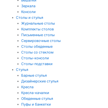
Вешалки
Зеркала
Консоли
Столы и стулья
Журнальные столы
Комплекты столов
Письменные столы
Сервировочные столы
Столы обеденные
Столы со стеклом
Столы-консоли
Столы-подставки
Стулья
Барные стулья
Дизайнерские стулья
Кресла
Кресла-качалки
Обеденные стулья
Пуфы и банкетки