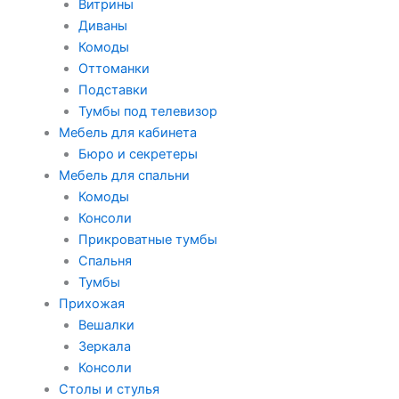
Витрины
Диваны
Комоды
Оттоманки
Подставки
Тумбы под телевизор
Мебель для кабинета
Бюро и секретеры
Мебель для спальни
Комоды
Консоли
Прикроватные тумбы
Спальня
Тумбы
Прихожая
Вешалки
Зеркала
Консоли
Столы и стулья