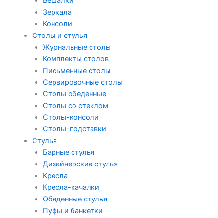
Вешалки
Зеркала
Консоли
Столы и стулья
Журнальные столы
Комплекты столов
Письменные столы
Сервировочные столы
Столы обеденные
Столы со стеклом
Столы-консоли
Столы-подставки
Стулья
Барные стулья
Дизайнерские стулья
Кресла
Кресла-качалки
Обеденные стулья
Пуфы и банкетки