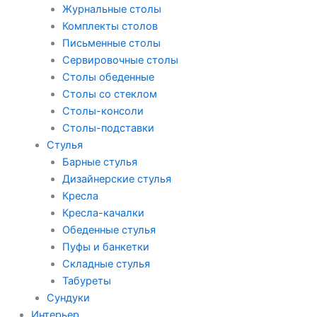
Журнальные столы
Комплекты столов
Письменные столы
Сервировочные столы
Столы обеденные
Столы со стеклом
Столы-консоли
Столы-подставки
Стулья
Барные стулья
Дизайнерские стулья
Кресла
Кресла-качалки
Обеденные стулья
Пуфы и банкетки
Складные стулья
Табуреты
Сундуки
Интерьер