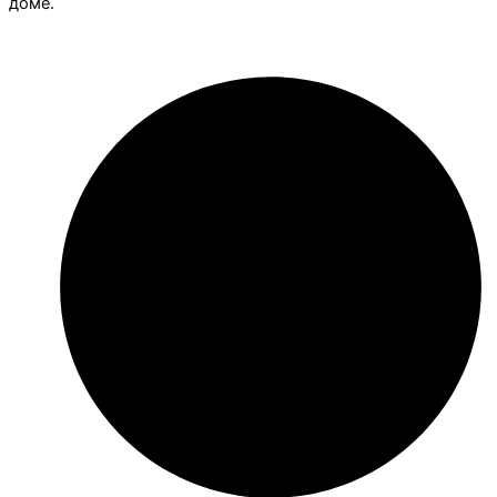
доме.