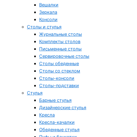
Вешалки
Зеркала
Консоли
Столы и стулья
Журнальные столы
Комплекты столов
Письменные столы
Сервировочные столы
Столы обеденные
Столы со стеклом
Столы-консоли
Столы-подставки
Стулья
Барные стулья
Дизайнерские стулья
Кресла
Кресла-качалки
Обеденные стулья