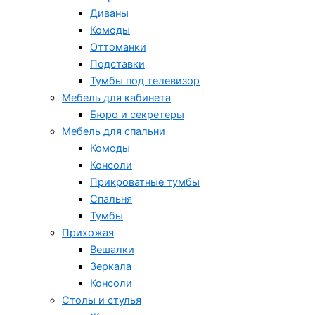
Диваны
Комоды
Оттоманки
Подставки
Тумбы под телевизор
Мебель для кабинета
Бюро и секретеры
Мебель для спальни
Комоды
Консоли
Прикроватные тумбы
Спальня
Тумбы
Прихожая
Вешалки
Зеркала
Консоли
Столы и стулья