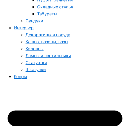
Пуфы и банкетки
Складные стулья
Табуреты
Сундуки
Интерьер
Декоративная посуда
Кашпо, вазоны, вазы
Колонны
Лампы и светильники
Статуэтки
Шкатулки
Ковры