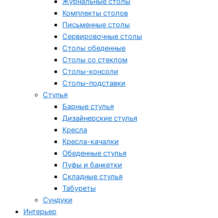
Журнальные столы
Комплекты столов
Письменные столы
Сервировочные столы
Столы обеденные
Столы со стеклом
Столы-консоли
Столы-подставки
Стулья
Барные стулья
Дизайнерские стулья
Кресла
Кресла-качалки
Обеденные стулья
Пуфы и банкетки
Складные стулья
Табуреты
Сундуки
Интерьер