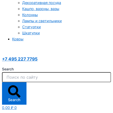
Декоративная посуда
Кашпо, вазоны, вазы
Колонны
Лампы и светильники
Статуэтки
Шкатулки
Ковры
+7 495 227 7795
Search
Search
0,00
₽
0