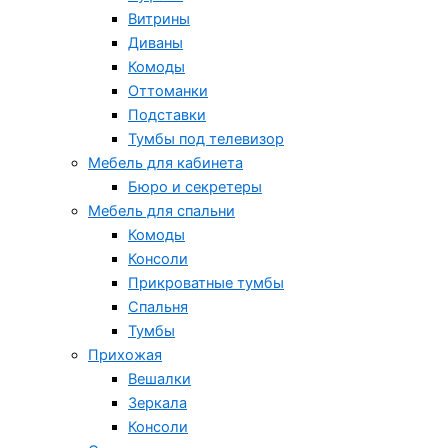
Витрины
Диваны
Комоды
Оттоманки
Подставки
Тумбы под телевизор
Мебель для кабинета
Бюро и секретеры
Мебель для спальни
Комоды
Консоли
Прикроватные тумбы
Спальня
Тумбы
Прихожая
Вешалки
Зеркала
Консоли