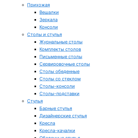
Прихожая
Вешалки
Зеркала
Консоли
Столы и стулья
Журнальные столы
Комплекты столов
Письменные столы
Сервировочные столы
Столы обеденные
Столы со стеклом
Столы-консоли
Столы-подставки
Стулья
Барные стулья
Дизайнерские стулья
Кресла
Кресла-качалки