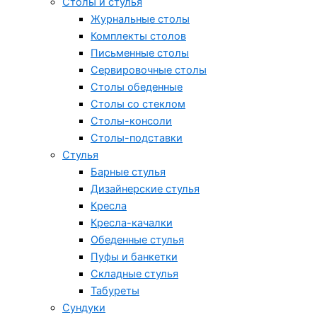
Столы и стулья
Журнальные столы
Комплекты столов
Письменные столы
Сервировочные столы
Столы обеденные
Столы со стеклом
Столы-консоли
Столы-подставки
Стулья
Барные стулья
Дизайнерские стулья
Кресла
Кресла-качалки
Обеденные стулья
Пуфы и банкетки
Складные стулья
Табуреты
Сундуки