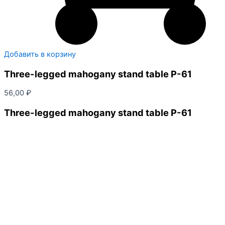
Добавить в корзину
Three-legged mahogany stand table P-61
56,00
₽
Three-legged mahogany stand table P-61