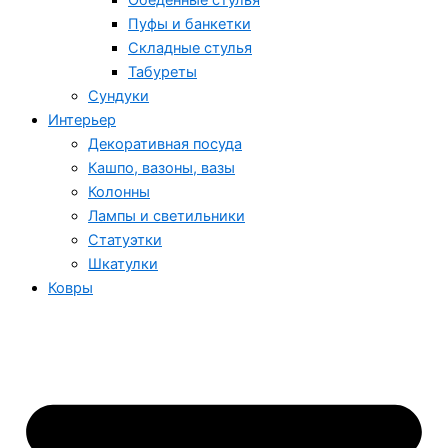
Обеденные стулья
Пуфы и банкетки
Складные стулья
Табуреты
Сундуки
Интерьер
Декоративная посуда
Кашпо, вазоны, вазы
Колонны
Лампы и светильники
Статуэтки
Шкатулки
Ковры