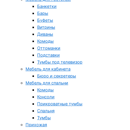
Банкетки
Бары
Буфеты
Витрины
Диваны
Комоды
Оттоманки
Подставки
Тумбы под телевизор
Мебель для кабинета
Бюро и секретеры
Мебель для спальни
Комоды
Консоли
Прикроватные тумбы
Спальня
Тумбы
Прихожая