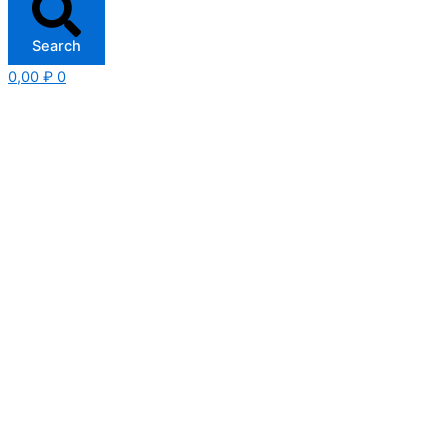
Search
0,00
₽
0