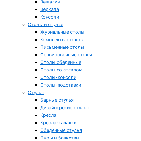
Вешалки
Зеркала
Консоли
Столы и стулья
Журнальные столы
Комплекты столов
Письменные столы
Сервировочные столы
Столы обеденные
Столы со стеклом
Столы-консоли
Столы-подставки
Стулья
Барные стулья
Дизайнерские стулья
Кресла
Кресла-качалки
Обеденные стулья
Пуфы и банкетки