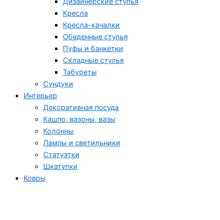
Дизайнерские стулья
Кресла
Кресла-качалки
Обеденные стулья
Пуфы и банкетки
Складные стулья
Табуреты
Сундуки
Интерьер
Декоративная посуда
Кашпо, вазоны, вазы
Колонны
Лампы и светильники
Статуэтки
Шкатулки
Ковры