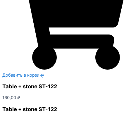
Добавить в корзину
Table + stone ST-122
160,00
₽
Table + stone ST-122