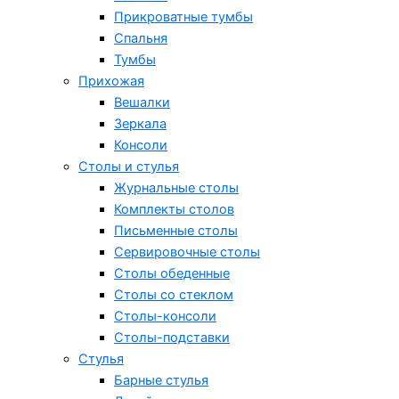
Прикроватные тумбы
Спальня
Тумбы
Прихожая
Вешалки
Зеркала
Консоли
Столы и стулья
Журнальные столы
Комплекты столов
Письменные столы
Сервировочные столы
Столы обеденные
Столы со стеклом
Столы-консоли
Столы-подставки
Стулья
Барные стулья