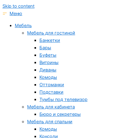
Skip to content
Меню
Мебель
Мебель для гостиной
Банкетки
Бары
Буфеты
Витрины
Диваны
Комоды
Оттоманки
Подставки
Тумбы под телевизор
Мебель для кабинета
Бюро и секретеры
Мебель для спальни
Комоды
Консоли