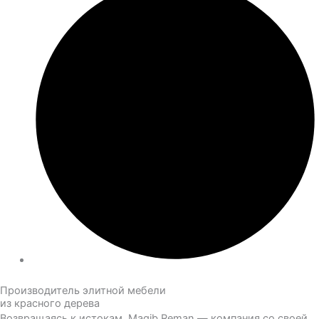
Производитель элитной мебели
из красного дерева
Возвращаясь к истокам. Magib Reman — компания со своей