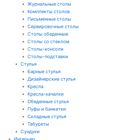
Журнальные столы
Комплекты столов
Письменные столы
Сервировочные столы
Столы обеденные
Столы со стеклом
Столы-консоли
Столы-подставки
Стулья
Барные стулья
Дизайнерские стулья
Кресла
Кресла-качалки
Обеденные стулья
Пуфы и банкетки
Складные стулья
Табуреты
Сундуки
Интерьер