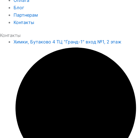
Оплата
Блог
Партнерам
Контакты
Контакты
Химки, Бутаково 4 ТЦ "Гранд-1" вход №1, 2 этаж