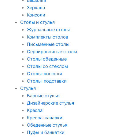
Вешалки
Зеркала
Консоли
Столы и стулья
Журнальные столы
Комплекты столов
Письменные столы
Сервировочные столы
Столы обеденные
Столы со стеклом
Столы-консоли
Столы-подставки
Стулья
Барные стулья
Дизайнерские стулья
Кресла
Кресла-качалки
Обеденные стулья
Пуфы и банкетки