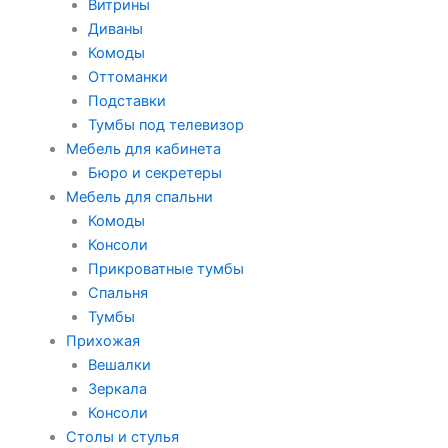
Витрины
Диваны
Комоды
Оттоманки
Подставки
Тумбы под телевизор
Мебель для кабинета
Бюро и секретеры
Мебель для спальни
Комоды
Консоли
Прикроватные тумбы
Спальня
Тумбы
Прихожая
Вешалки
Зеркала
Консоли
Столы и стулья