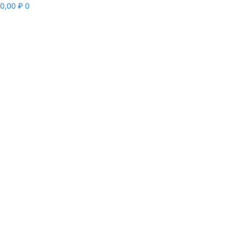
0,00
₽
0