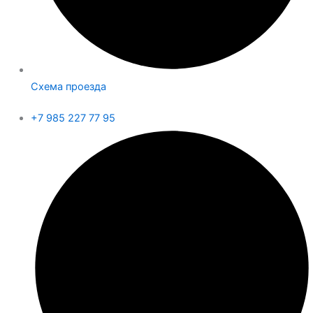
Схема проезда
+7 985 227 77 95