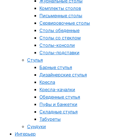
Журнальные столы
Комплекты столов
Письменные столы
Сервировочные столы
Столы обеденные
Столы со стеклом
Столы-консоли
Столы-подставки
Стулья
Барные стулья
Дизайнерские стулья
Кресла
Кресла-качалки
Обеденные стулья
Пуфы и банкетки
Складные стулья
Табуреты
Сундуки
Интерьер