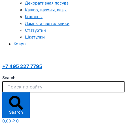
Декоративная посуда
Кашпо, вазоны, вазы
Колонны
Лампы и светильники
Статуэтки
Шкатулки
Ковры
+7 495 227 7795
Search
Search
0,00
₽
0