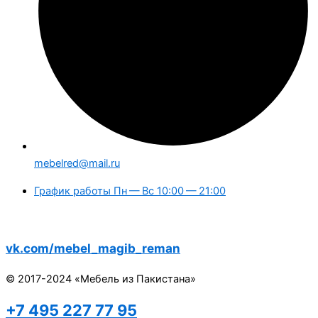
mebelred@mail.ru
График работы Пн — Вс 10:00 — 21:00
vk.com/mebel_magib_reman
© 2017-2024 «Мебель из Пакистана»
+7 495 227 77 95