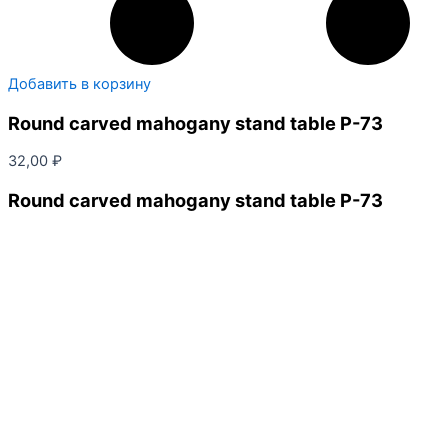
Добавить в корзину
Round carved mahogany stand table P-73
32,00
₽
Round carved mahogany stand table P-73