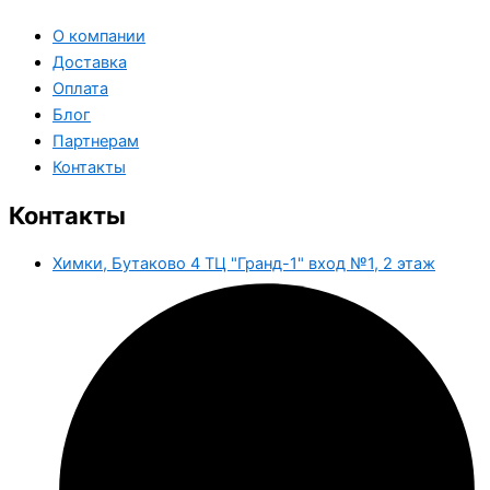
О компании
Доставка
Оплата
Блог
Партнерам
Контакты
Контакты
Химки, Бутаково 4 ТЦ "Гранд-1" вход №1, 2 этаж