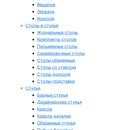
Вешалки
Зеркала
Консоли
Столы и стулья
Журнальные столы
Комплекты столов
Письменные столы
Сервировочные столы
Столы обеденные
Столы со стеклом
Столы-консоли
Столы-подставки
Стулья
Барные стулья
Дизайнерские стулья
Кресла
Кресла-качалки
Обеденные стулья