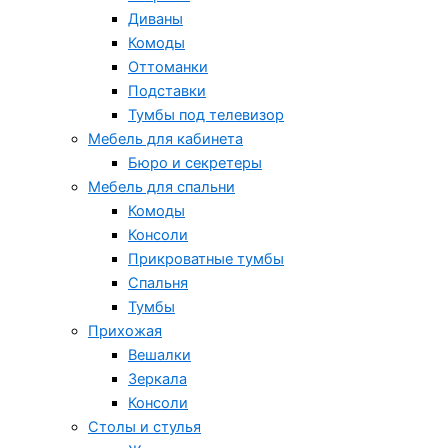
Диваны
Комоды
Оттоманки
Подставки
Тумбы под телевизор
Мебель для кабинета
Бюро и секретеры
Мебель для спальни
Комоды
Консоли
Прикроватные тумбы
Спальня
Тумбы
Прихожая
Вешалки
Зеркала
Консоли
Столы и стулья