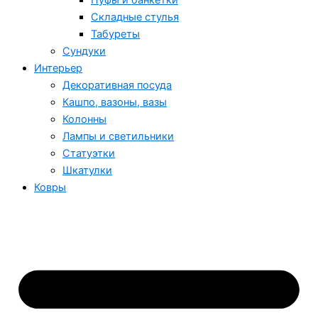
Пуфы и банкетки
Складные стулья
Табуреты
Сундуки
Интерьер
Декоративная посуда
Кашпо, вазоны, вазы
Колонны
Лампы и светильники
Статуэтки
Шкатулки
Ковры