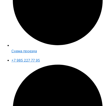
Схема проезда
+7 985 227 77 95