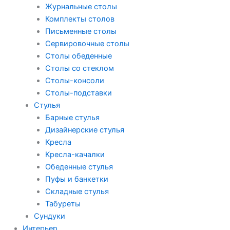
Журнальные столы
Комплекты столов
Письменные столы
Сервировочные столы
Столы обеденные
Столы со стеклом
Столы-консоли
Столы-подставки
Стулья
Барные стулья
Дизайнерские стулья
Кресла
Кресла-качалки
Обеденные стулья
Пуфы и банкетки
Складные стулья
Табуреты
Сундуки
Интерьер