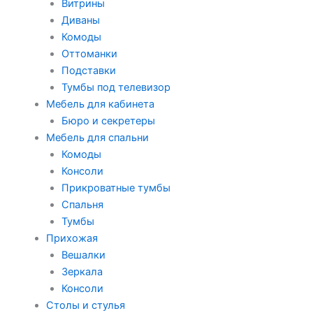
Витрины
Диваны
Комоды
Оттоманки
Подставки
Тумбы под телевизор
Мебель для кабинета
Бюро и секретеры
Мебель для спальни
Комоды
Консоли
Прикроватные тумбы
Спальня
Тумбы
Прихожая
Вешалки
Зеркала
Консоли
Столы и стулья