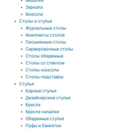
Вешалки
Зеркала
Консоли
Столы и стулья
Журнальные столы
Комплекты столов
Письменные столы
Сервировочные столы
Столы обеденные
Столы со стеклом
Столы-консоли
Столы-подставки
Стулья
Барные стулья
Дизайнерские стулья
Кресла
Кресла-качалки
Обеденные стулья
Пуфы и банкетки