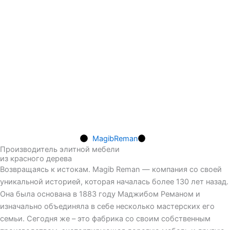
MagibReman
Производитель элитной мебели
из красного дерева
Возвращаясь к истокам. Magib Reman — компания со своей
уникальной историей, которая началась более 130 лет назад.
Она была основана в 1883 году Маджибом Реманом и
изначально объединяла в себе несколько мастерских его
семьи. Сегодня же – это фабрика со своим собственным