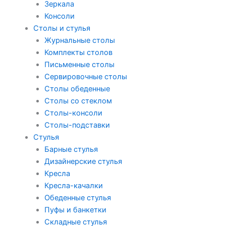
Зеркала
Консоли
Столы и стулья
Журнальные столы
Комплекты столов
Письменные столы
Сервировочные столы
Столы обеденные
Столы со стеклом
Столы-консоли
Столы-подставки
Стулья
Барные стулья
Дизайнерские стулья
Кресла
Кресла-качалки
Обеденные стулья
Пуфы и банкетки
Складные стулья