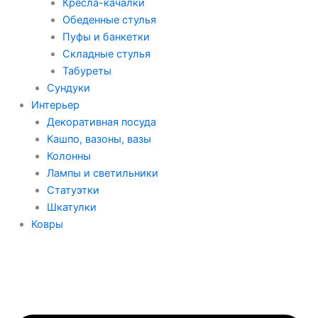
Кресла-качалки
Обеденные стулья
Пуфы и банкетки
Складные стулья
Табуреты
Сундуки
Интерьер
Декоративная посуда
Кашпо, вазоны, вазы
Колонны
Лампы и светильники
Статуэтки
Шкатулки
Ковры