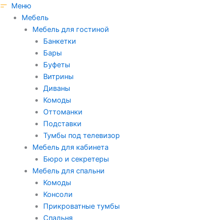
Skip
Меню
to
Мебель
content
Мебель для гостиной
Банкетки
Бары
Буфеты
Витрины
Диваны
Комоды
Оттоманки
Подставки
Тумбы под телевизор
Мебель для кабинета
Бюро и секретеры
Мебель для спальни
Комоды
Консоли
Прикроватные тумбы
Спальня