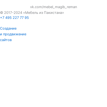
vk.com/mebel_magib_reman
© 2017-2024 «Мебель из Пакистана»
+7 495 227 77 95
Создание
и продвижение
сайтов
Главная
О компании
Доставка
Оплата
Блог
Партнерам
Контакты
Главная