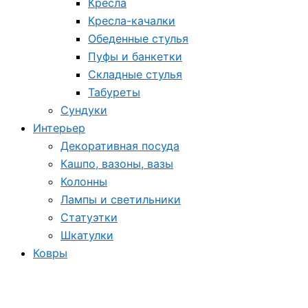
Кресла
Кресла-качалки
Обеденные стулья
Пуфы и банкетки
Складные стулья
Табуреты
Сундуки
Интерьер
Декоративная посуда
Кашпо, вазоны, вазы
Колонны
Лампы и светильники
Статуэтки
Шкатулки
Ковры