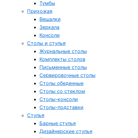
Тумбы
Прихожая
Вешалки
Зеркала
Консоли
Столы и стулья
Журнальные столы
Комплекты столов
Письменные столы
Сервировочные столы
Столы обеденные
Столы со стеклом
Столы-консоли
Столы-подставки
Стулья
Барные стулья
Дизайнерские стулья