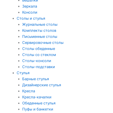
Вешалки
Зеркала
Консоли
Столы и стулья
Журнальные столы
Комплекты столов
Письменные столы
Сервировочные столы
Столы обеденные
Столы со стеклом
Столы-консоли
Столы-подставки
Стулья
Барные стулья
Дизайнерские стулья
Кресла
Кресла-качалки
Обеденные стулья
Пуфы и банкетки