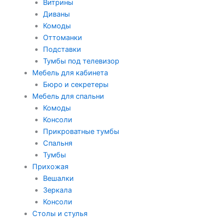
Витрины
Диваны
Комоды
Оттоманки
Подставки
Тумбы под телевизор
Мебель для кабинета
Бюро и секретеры
Мебель для спальни
Комоды
Консоли
Прикроватные тумбы
Спальня
Тумбы
Прихожая
Вешалки
Зеркала
Консоли
Столы и стулья