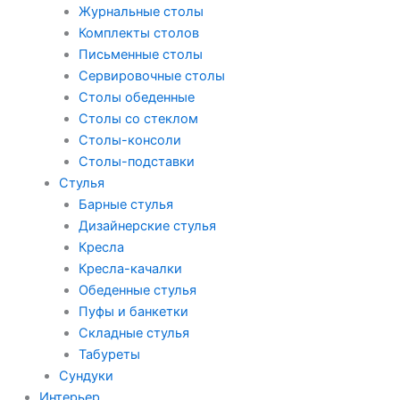
Журнальные столы
Комплекты столов
Письменные столы
Сервировочные столы
Столы обеденные
Столы со стеклом
Столы-консоли
Столы-подставки
Стулья
Барные стулья
Дизайнерские стулья
Кресла
Кресла-качалки
Обеденные стулья
Пуфы и банкетки
Складные стулья
Табуреты
Сундуки
Интерьер