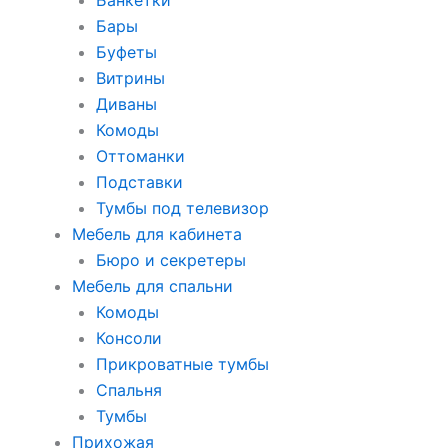
Банкетки
Бары
Буфеты
Витрины
Диваны
Комоды
Оттоманки
Подставки
Тумбы под телевизор
Мебель для кабинета
Бюро и секретеры
Мебель для спальни
Комоды
Консоли
Прикроватные тумбы
Спальня
Тумбы
Прихожая