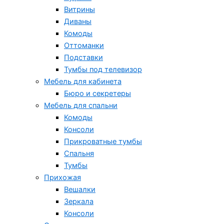
Витрины
Диваны
Комоды
Оттоманки
Подставки
Тумбы под телевизор
Мебель для кабинета
Бюро и секретеры
Мебель для спальни
Комоды
Консоли
Прикроватные тумбы
Спальня
Тумбы
Прихожая
Вешалки
Зеркала
Консоли