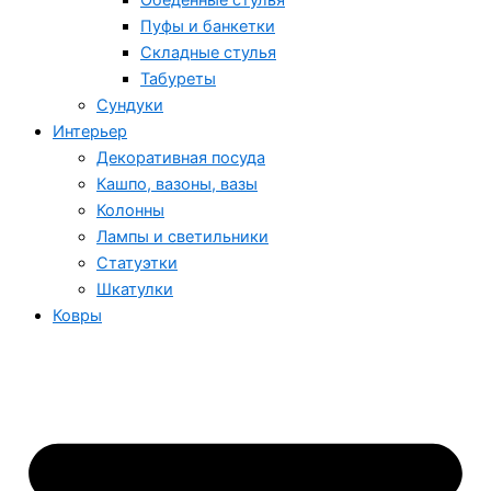
Обеденные стулья
Пуфы и банкетки
Складные стулья
Табуреты
Сундуки
Интерьер
Декоративная посуда
Кашпо, вазоны, вазы
Колонны
Лампы и светильники
Статуэтки
Шкатулки
Ковры