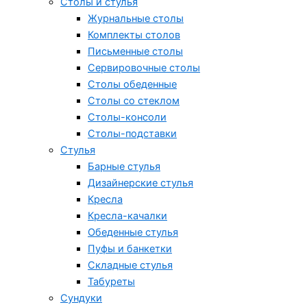
Столы и стулья
Журнальные столы
Комплекты столов
Письменные столы
Сервировочные столы
Столы обеденные
Столы со стеклом
Столы-консоли
Столы-подставки
Стулья
Барные стулья
Дизайнерские стулья
Кресла
Кресла-качалки
Обеденные стулья
Пуфы и банкетки
Складные стулья
Табуреты
Сундуки