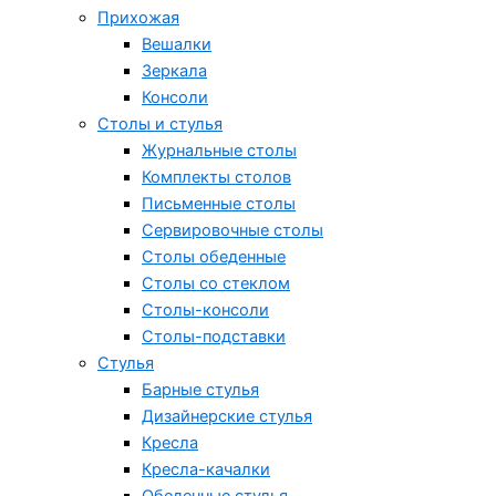
Прихожая
Вешалки
Зеркала
Консоли
Столы и стулья
Журнальные столы
Комплекты столов
Письменные столы
Сервировочные столы
Столы обеденные
Столы со стеклом
Столы-консоли
Столы-подставки
Стулья
Барные стулья
Дизайнерские стулья
Кресла
Кресла-качалки