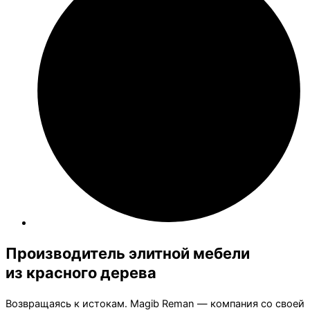
Производитель элитной мебели
из красного дерева
Возвращаясь к истокам. Magib Reman — компания со своей