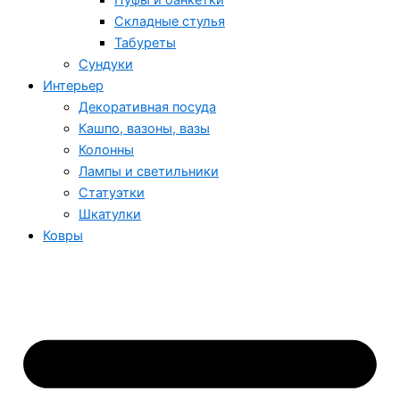
Пуфы и банкетки
Складные стулья
Табуреты
Сундуки
Интерьер
Декоративная посуда
Кашпо, вазоны, вазы
Колонны
Лампы и светильники
Статуэтки
Шкатулки
Ковры