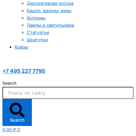
Декоративная посуда
Кашпо, вазоны, вазы
Колонны
Лампы и светильники
Статуэтки
Шкатулки
Ковры
+7 495 227 7795
Search
Search
0,00
₽
0