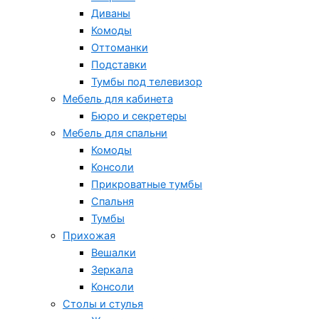
Диваны
Комоды
Оттоманки
Подставки
Тумбы под телевизор
Мебель для кабинета
Бюро и секретеры
Мебель для спальни
Комоды
Консоли
Прикроватные тумбы
Спальня
Тумбы
Прихожая
Вешалки
Зеркала
Консоли
Столы и стулья