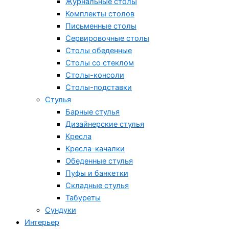
Журнальные столы
Комплекты столов
Письменные столы
Сервировочные столы
Столы обеденные
Столы со стеклом
Столы-консоли
Столы-подставки
Стулья
Барные стулья
Дизайнерские стулья
Кресла
Кресла-качалки
Обеденные стулья
Пуфы и банкетки
Складные стулья
Табуреты
Сундуки
Интерьер