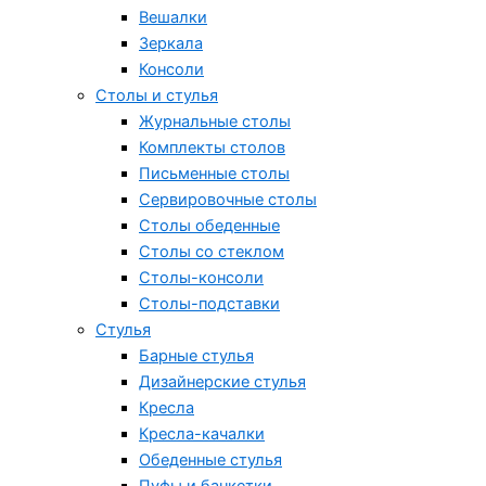
Вешалки
Зеркала
Консоли
Столы и стулья
Журнальные столы
Комплекты столов
Письменные столы
Сервировочные столы
Столы обеденные
Столы со стеклом
Столы-консоли
Столы-подставки
Стулья
Барные стулья
Дизайнерские стулья
Кресла
Кресла-качалки
Обеденные стулья