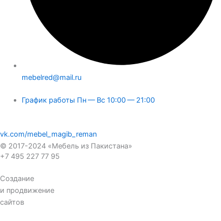
mebelred@mail.ru
График работы Пн — Вс 10:00 — 21:00
vk.com/mebel_magib_reman
© 2017-2024 «Мебель из Пакистана»
+7 495 227 77 95
Создание
и продвижение
сайтов