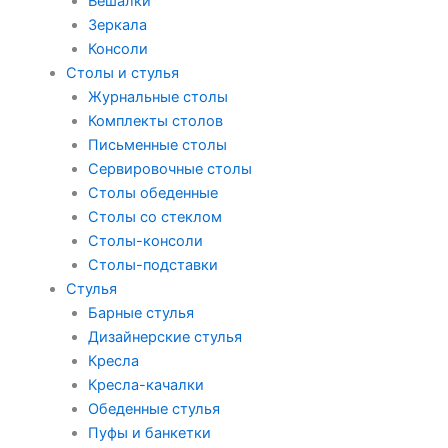
Вешалки
Зеркала
Консоли
Столы и стулья
Журнальные столы
Комплекты столов
Письменные столы
Сервировочные столы
Столы обеденные
Столы со стеклом
Столы-консоли
Столы-подставки
Стулья
Барные стулья
Дизайнерские стулья
Кресла
Кресла-качалки
Обеденные стулья
Пуфы и банкетки