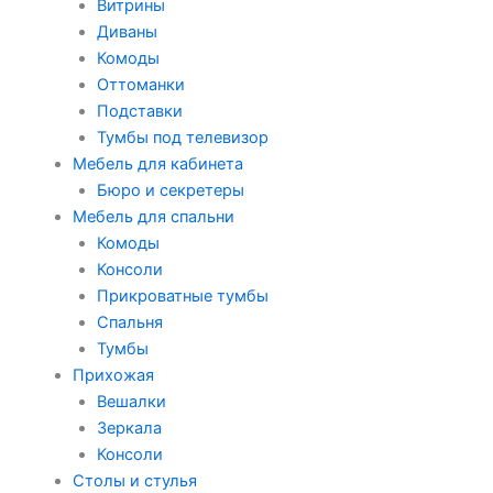
Витрины
Диваны
Комоды
Оттоманки
Подставки
Тумбы под телевизор
Мебель для кабинета
Бюро и секретеры
Мебель для спальни
Комоды
Консоли
Прикроватные тумбы
Спальня
Тумбы
Прихожая
Вешалки
Зеркала
Консоли
Столы и стулья