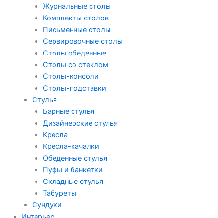
Журнальные столы
Комплекты столов
Письменные столы
Сервировочные столы
Столы обеденные
Столы со стеклом
Столы-консоли
Столы-подставки
Стулья
Барные стулья
Дизайнерские стулья
Кресла
Кресла-качалки
Обеденные стулья
Пуфы и банкетки
Складные стулья
Табуреты
Сундуки
Интерьер