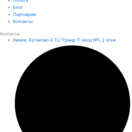
Оплата
Блог
Партнерам
Контакты
Контакты
Химки, Бутаково 4 ТЦ "Гранд-1" вход №1, 2 этаж