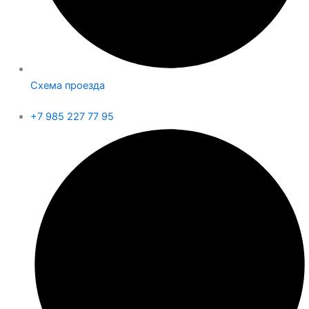
Схема проезда
+7 985 227 77 95