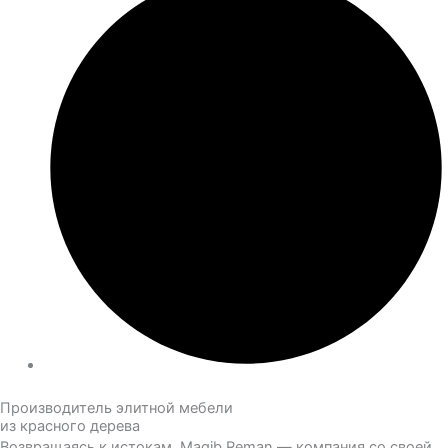
Производитель элитной мебели
из красного дерева
Возвращаясь к истокам. Magib Reman — компания со своей