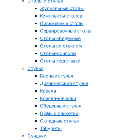
Столы и стулья
Журнальные столы
Комплекты столов
Письменные столы
Сервировочные столы
Столы обеденные
Столы со стеклом
Столы-консоли
Столы-подставки
Стулья
Барные стулья
Дизайнерские стулья
Кресла
Кресла-качалки
Обеденные стулья
Пуфы и банкетки
Складные стулья
Табуреты
Сундуки