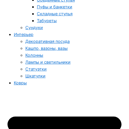
Обеденные стулья
Пуфы и банкетки
Складные стулья
Табуреты
Сундуки
Интерьер
Декоративная посуда
Кашпо, вазоны, вазы
Колонны
Лампы и светильники
Статуэтки
Шкатулки
Ковры