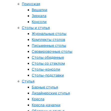
Прихожая
Вешалки
Зеркала
Консоли
Столы и стулья
Журнальные столы
Комплекты столов
Письменные столы
Сервировочные столы
Столы обеденные
Столы со стеклом
Столы-консоли
Столы-подставки
Стулья
Барные стулья
Дизайнерские стулья
Кресла
Кресла-качалки