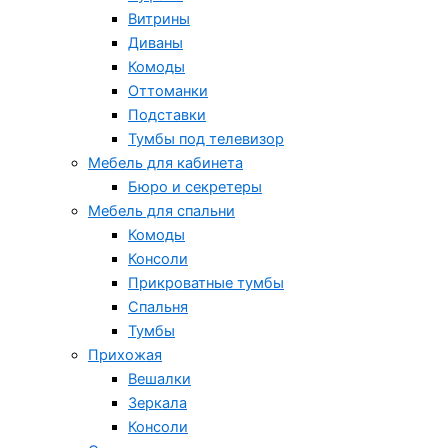
Витрины
Диваны
Комоды
Оттоманки
Подставки
Тумбы под телевизор
Мебель для кабинета
Бюро и секретеры
Мебель для спальни
Комоды
Консоли
Прикроватные тумбы
Спальня
Тумбы
Прихожая
Вешалки
Зеркала
Консоли