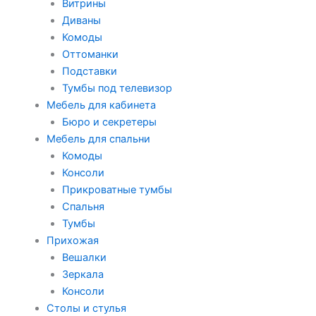
Витрины
Диваны
Комоды
Оттоманки
Подставки
Тумбы под телевизор
Мебель для кабинета
Бюро и секретеры
Мебель для спальни
Комоды
Консоли
Прикроватные тумбы
Спальня
Тумбы
Прихожая
Вешалки
Зеркала
Консоли
Столы и стулья