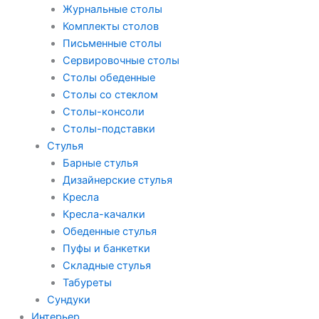
Журнальные столы
Комплекты столов
Письменные столы
Сервировочные столы
Столы обеденные
Столы со стеклом
Столы-консоли
Столы-подставки
Стулья
Барные стулья
Дизайнерские стулья
Кресла
Кресла-качалки
Обеденные стулья
Пуфы и банкетки
Складные стулья
Табуреты
Сундуки
Интерьер