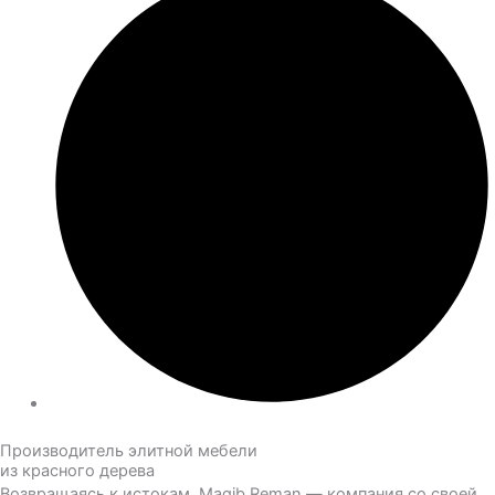
Производитель элитной мебели
из красного дерева
Возвращаясь к истокам. Magib Reman — компания со своей