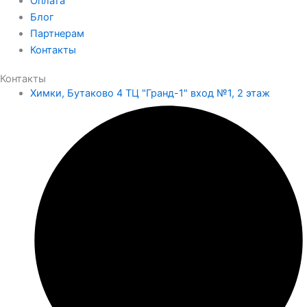
Оплата
Блог
Партнерам
Контакты
Контакты
Химки, Бутаково 4 ТЦ "Гранд-1" вход №1, 2 этаж