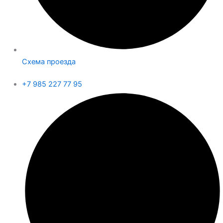
Схема проезда
+7 985 227 77 95