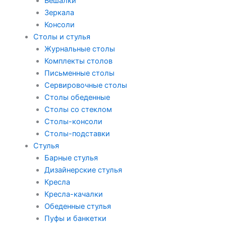
Вешалки
Зеркала
Консоли
Столы и стулья
Журнальные столы
Комплекты столов
Письменные столы
Сервировочные столы
Столы обеденные
Столы со стеклом
Столы-консоли
Столы-подставки
Стулья
Барные стулья
Дизайнерские стулья
Кресла
Кресла-качалки
Обеденные стулья
Пуфы и банкетки