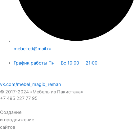
mebelred@mail.ru
График работы Пн — Вс 10:00 — 21:00
vk.com/mebel_magib_reman
© 2017-2024 «Мебель из Пакистана»
+7 495 227 77 95
Создание
и продвижение
сайтов