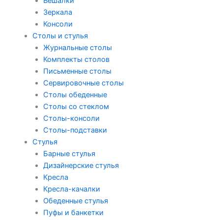
Вешалки
Зеркала
Консоли
Столы и стулья
Журнальные столы
Комплекты столов
Письменные столы
Сервировочные столы
Столы обеденные
Столы со стеклом
Столы-консоли
Столы-подставки
Стулья
Барные стулья
Дизайнерские стулья
Кресла
Кресла-качалки
Обеденные стулья
Пуфы и банкетки