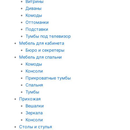
Витрины
Диваны
Комоды
Оттоманки
Подставки
Тумбы под телевизор
Мебель для кабинета
Бюро и секретеры
Мебель для спальни
Комоды
Консоли
Прикроватные тумбы
Спальня
Тумбы
Прихожая
Вешалки
Зеркала
Консоли
Столы и стулья