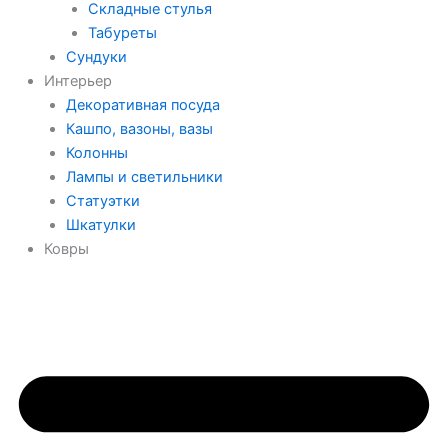
Складные стулья
Табуреты
Сундуки
Интерьер
Декоративная посуда
Кашпо, вазоны, вазы
Колонны
Лампы и светильники
Статуэтки
Шкатулки
Ковры