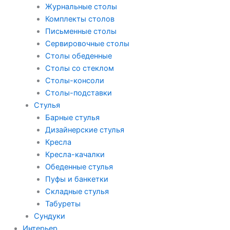
Журнальные столы
Комплекты столов
Письменные столы
Сервировочные столы
Столы обеденные
Столы со стеклом
Столы-консоли
Столы-подставки
Стулья
Барные стулья
Дизайнерские стулья
Кресла
Кресла-качалки
Обеденные стулья
Пуфы и банкетки
Складные стулья
Табуреты
Сундуки
Интерьер