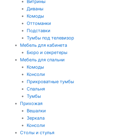
Витрины
Диваны
Комоды
Оттоманки
Подставки
Тумбы под телевизор
Мебель для кабинета
Бюро и секретеры
Мебель для спальни
Комоды
Консоли
Прикроватные тумбы
Спальня
Тумбы
Прихожая
Вешалки
Зеркала
Консоли
Столы и стулья