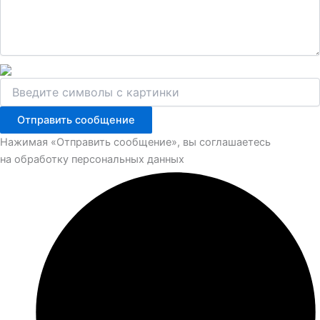
Отправить сообщение
Нажимая «Отправить сообщение», вы соглашаетесь
на обработку персональных данных