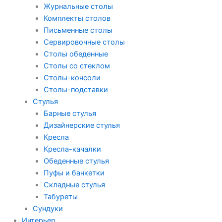
Журнальные столы
Комплекты столов
Письменные столы
Сервировочные столы
Столы обеденные
Столы со стеклом
Столы-консоли
Столы-подставки
Стулья
Барные стулья
Дизайнерские стулья
Кресла
Кресла-качалки
Обеденные стулья
Пуфы и банкетки
Складные стулья
Табуреты
Сундуки
Интерьер