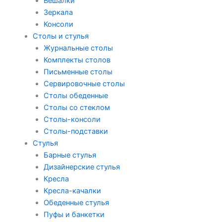
Вешалки
Зеркала
Консоли
Столы и стулья
Журнальные столы
Комплекты столов
Письменные столы
Сервировочные столы
Столы обеденные
Столы со стеклом
Столы-консоли
Столы-подставки
Стулья
Барные стулья
Дизайнерские стулья
Кресла
Кресла-качалки
Обеденные стулья
Пуфы и банкетки