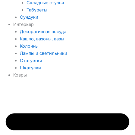
Складные стулья
Табуреты
Сундуки
Интерьер
Декоративная посуда
Кашпо, вазоны, вазы
Колонны
Лампы и светильники
Статуэтки
Шкатулки
Ковры