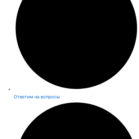
Ответим на вопросы