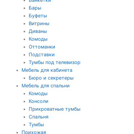
Банкетки
Бары
Буфеты
Витрины
Диваны
Комоды
Оттоманки
Подставки
Тумбы под телевизор
Мебель для кабинета
Бюро и секретеры
Мебель для спальни
Комоды
Консоли
Прикроватные тумбы
Спальня
Тумбы
Прихожая