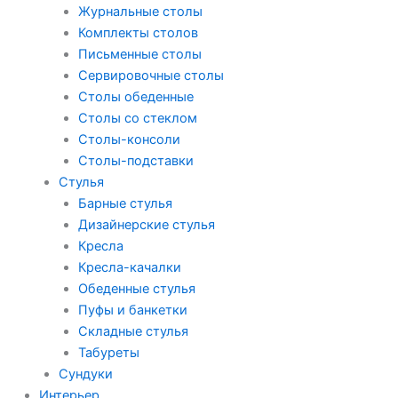
Журнальные столы
Комплекты столов
Письменные столы
Сервировочные столы
Столы обеденные
Столы со стеклом
Столы-консоли
Столы-подставки
Стулья
Барные стулья
Дизайнерские стулья
Кресла
Кресла-качалки
Обеденные стулья
Пуфы и банкетки
Складные стулья
Табуреты
Сундуки
Интерьер