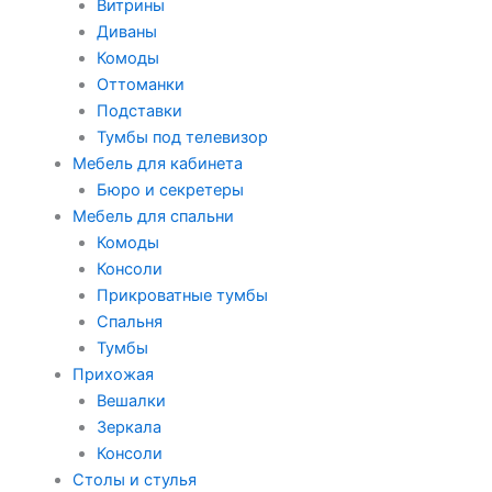
Витрины
Диваны
Комоды
Оттоманки
Подставки
Тумбы под телевизор
Мебель для кабинета
Бюро и секретеры
Мебель для спальни
Комоды
Консоли
Прикроватные тумбы
Спальня
Тумбы
Прихожая
Вешалки
Зеркала
Консоли
Столы и стулья