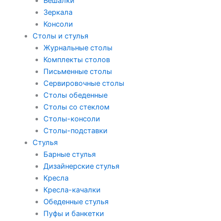
Вешалки
Зеркала
Консоли
Столы и стулья
Журнальные столы
Комплекты столов
Письменные столы
Сервировочные столы
Столы обеденные
Столы со стеклом
Столы-консоли
Столы-подставки
Стулья
Барные стулья
Дизайнерские стулья
Кресла
Кресла-качалки
Обеденные стулья
Пуфы и банкетки