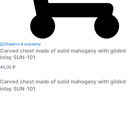
Добавить в корзину
Carved chest made of solid mahogany with gilded
inlay SUN-101
45,00
₽
Carved chest made of solid mahogany with gilded
inlay SUN-101