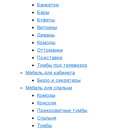
Банкетки
Бары
Буфеты
Витрины
Диваны
Комоды
Оттоманки
Подставки
Тумбы под телевизор
Мебель для кабинета
Бюро и секретеры
Мебель для спальни
Комоды
Консоли
Прикроватные тумбы
Спальня
Тумбы