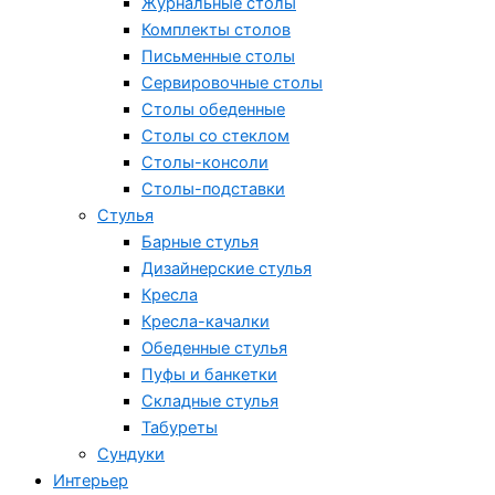
Журнальные столы
Комплекты столов
Письменные столы
Сервировочные столы
Столы обеденные
Столы со стеклом
Столы-консоли
Столы-подставки
Стулья
Барные стулья
Дизайнерские стулья
Кресла
Кресла-качалки
Обеденные стулья
Пуфы и банкетки
Складные стулья
Табуреты
Сундуки
Интерьер