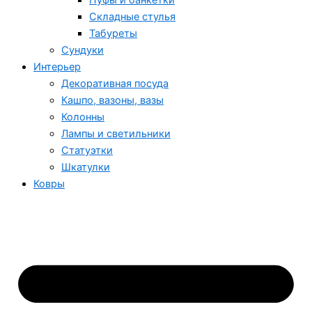
Пуфы и банкетки
Складные стулья
Табуреты
Сундуки
Интерьер
Декоративная посуда
Кашпо, вазоны, вазы
Колонны
Лампы и светильники
Статуэтки
Шкатулки
Ковры