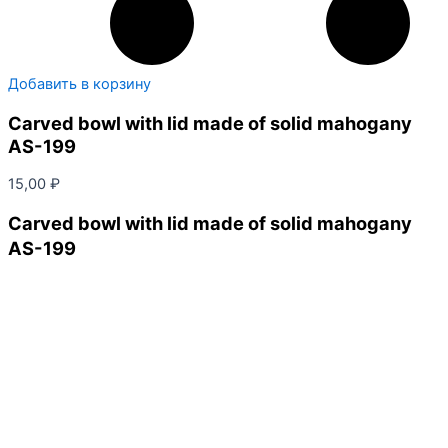
Добавить в корзину
Carved bowl with lid made of solid mahogany
AS-199
15,00
₽
Carved bowl with lid made of solid mahogany
AS-199