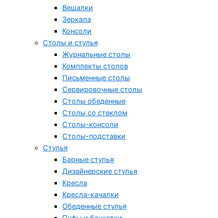
Вешалки
Зеркала
Консоли
Столы и стулья
Журнальные столы
Комплекты столов
Письменные столы
Сервировочные столы
Столы обеденные
Столы со стеклом
Столы-консоли
Столы-подставки
Стулья
Барные стулья
Дизайнерские стулья
Кресла
Кресла-качалки
Обеденные стулья