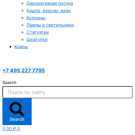
Декоративная посуда
Кашпо, вазоны, вазы
Колонны
Лампы и светильники
Статуэтки
Шкатулки
Ковры
+7 495 227 7795
Search
Search
0,00
₽
0