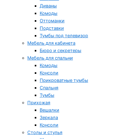
Диваны
Комоды
Оттоманки
Подставки
Тумбы под телевизор
Мебель для кабинета
Бюро и секретеры
Мебель для спальни
Комоды
Консоли
Прикроватные тумбы
Спальня
Тумбы
Прихожая
Вешалки
Зеркала
Консоли
Столы и стулья