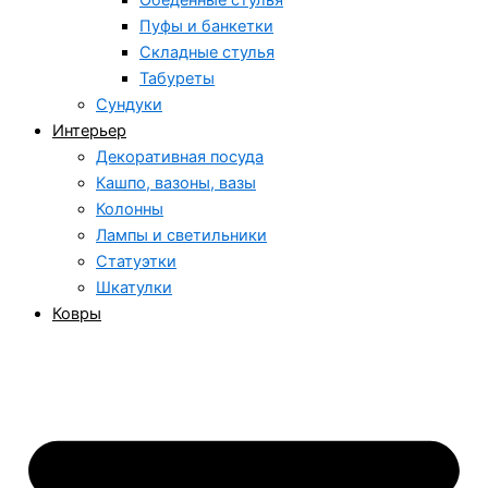
Обеденные стулья
Пуфы и банкетки
Складные стулья
Табуреты
Сундуки
Интерьер
Декоративная посуда
Кашпо, вазоны, вазы
Колонны
Лампы и светильники
Статуэтки
Шкатулки
Ковры