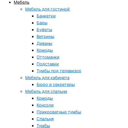
Мебель
Мебель для гостиной
Банкетки
Бары
Буфеты
Витрины
Диваны
Комоды
Оттоманки
Подставки
Тумбы под телевизор
Мебель для кабинета
Бюро и секретеры
Мебель для спальни
Комоды
Консоли
Прикроватные тумбы
Спальня
Тумбы