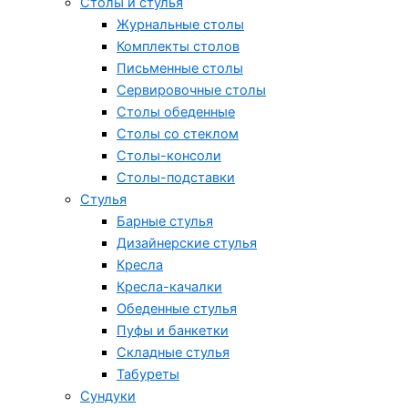
Столы и стулья
Журнальные столы
Комплекты столов
Письменные столы
Сервировочные столы
Столы обеденные
Столы со стеклом
Столы-консоли
Столы-подставки
Стулья
Барные стулья
Дизайнерские стулья
Кресла
Кресла-качалки
Обеденные стулья
Пуфы и банкетки
Складные стулья
Табуреты
Сундуки