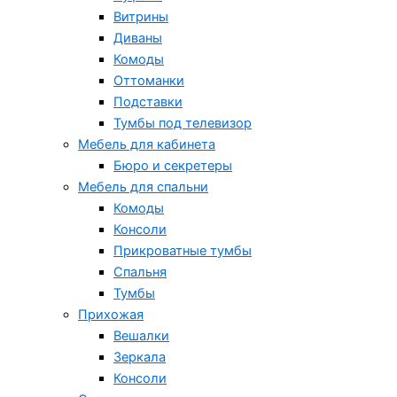
Витрины
Диваны
Комоды
Оттоманки
Подставки
Тумбы под телевизор
Мебель для кабинета
Бюро и секретеры
Мебель для спальни
Комоды
Консоли
Прикроватные тумбы
Спальня
Тумбы
Прихожая
Вешалки
Зеркала
Консоли