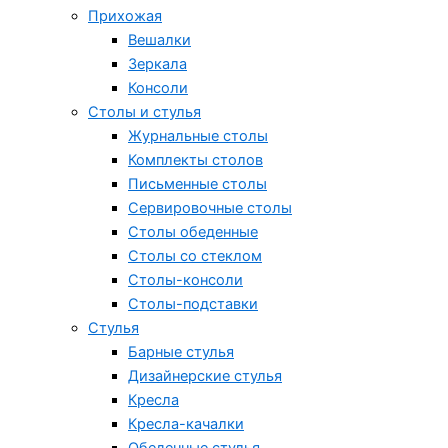
Прихожая
Вешалки
Зеркала
Консоли
Столы и стулья
Журнальные столы
Комплекты столов
Письменные столы
Сервировочные столы
Столы обеденные
Столы со стеклом
Столы-консоли
Столы-подставки
Стулья
Барные стулья
Дизайнерские стулья
Кресла
Кресла-качалки