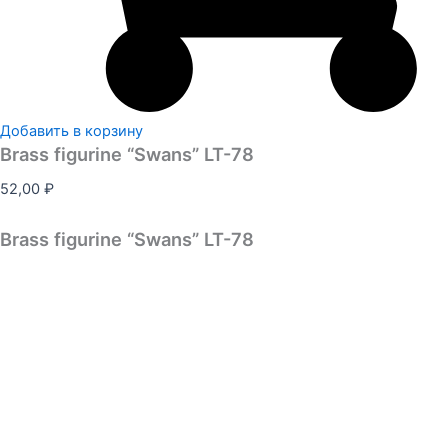
Добавить в корзину
Brass figurine “Swans” LT-78
52,00
₽
Brass figurine “Swans” LT-78