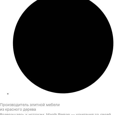
Производитель элитной мебели
из красного дерева
Возвращаясь к истокам. Magib Reman — компания со своей