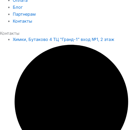
Оплата
Блог
Партнерам
Контакты
Контакты
Химки, Бутаково 4 ТЦ "Гранд-1" вход №1, 2 этаж