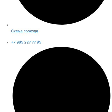
Схема проезда
+7 985 227 77 95