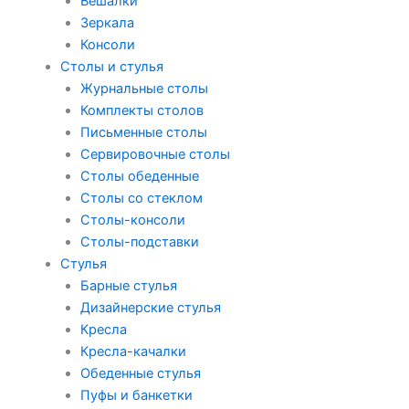
Вешалки
Зеркала
Консоли
Столы и стулья
Журнальные столы
Комплекты столов
Письменные столы
Сервировочные столы
Столы обеденные
Столы со стеклом
Столы-консоли
Столы-подставки
Стулья
Барные стулья
Дизайнерские стулья
Кресла
Кресла-качалки
Обеденные стулья
Пуфы и банкетки