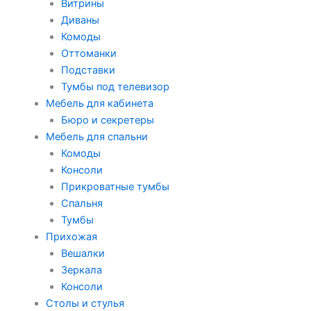
Витрины
Диваны
Комоды
Оттоманки
Подставки
Тумбы под телевизор
Мебель для кабинета
Бюро и секретеры
Мебель для спальни
Комоды
Консоли
Прикроватные тумбы
Спальня
Тумбы
Прихожая
Вешалки
Зеркала
Консоли
Столы и стулья