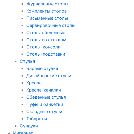
Журнальные столы
Комплекты столов
Письменные столы
Сервировочные столы
Столы обеденные
Столы со стеклом
Столы-консоли
Столы-подставки
Стулья
Барные стулья
Дизайнерские стулья
Кресла
Кресла-качалки
Обеденные стулья
Пуфы и банкетки
Складные стулья
Табуреты
Сундуки
Интерьер