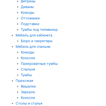
Витрины
Диваны
Комоды
Оттоманки
Подставки
Тумбы под телевизор
Мебель для кабинета
Бюро и секретеры
Мебель для спальни
Комоды
Консоли
Прикроватные тумбы
Спальня
Тумбы
Прихожая
Вешалки
Зеркала
Консоли
Столы и стулья