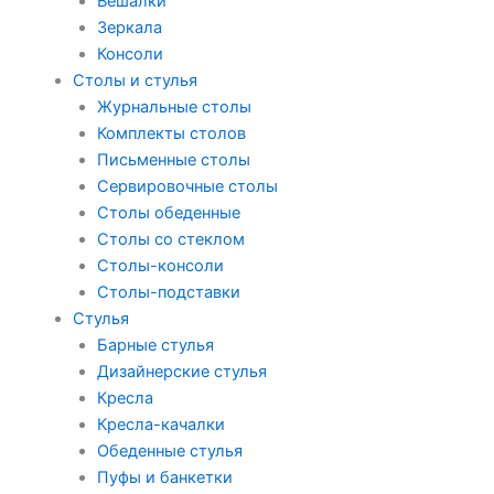
Вешалки
Зеркала
Консоли
Столы и стулья
Журнальные столы
Комплекты столов
Письменные столы
Сервировочные столы
Столы обеденные
Столы со стеклом
Столы-консоли
Столы-подставки
Стулья
Барные стулья
Дизайнерские стулья
Кресла
Кресла-качалки
Обеденные стулья
Пуфы и банкетки