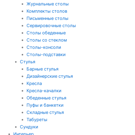
Журнальные столы
Комплекты столов
Письменные столы
Сервировочные столы
Столы обеденные
Столы со стеклом
Столы-консоли
Столы-подставки
Стулья
Барные стулья
Дизайнерские стулья
Кресла
Кресла-качалки
Обеденные стулья
Пуфы и банкетки
Складные стулья
Табуреты
Сундуки
Интерьер