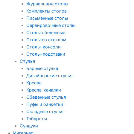
Журнальные столы
Комплекты столов
Письменные столы
Сервировочные столы
Столы обеденные
Столы со стеклом
Столы-консоли
Столы-подставки
Стулья
Барные стулья
Дизайнерские стулья
Кресла
Кресла-качалки
Обеденные стулья
Пуфы и банкетки
Складные стулья
Табуреты
Сундуки
Интерьер