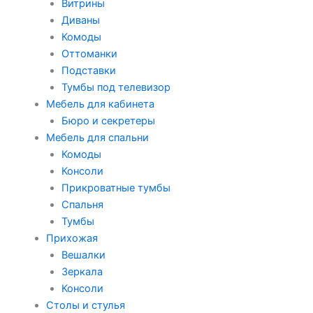
Витрины
Диваны
Комоды
Оттоманки
Подставки
Тумбы под телевизор
Мебель для кабинета
Бюро и секретеры
Мебель для спальни
Комоды
Консоли
Прикроватные тумбы
Спальня
Тумбы
Прихожая
Вешалки
Зеркала
Консоли
Столы и стулья