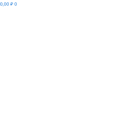
0,00
₽
0