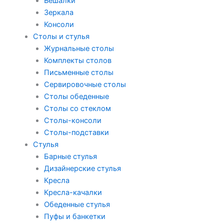
Вешалки
Зеркала
Консоли
Столы и стулья
Журнальные столы
Комплекты столов
Письменные столы
Сервировочные столы
Столы обеденные
Столы со стеклом
Столы-консоли
Столы-подставки
Стулья
Барные стулья
Дизайнерские стулья
Кресла
Кресла-качалки
Обеденные стулья
Пуфы и банкетки