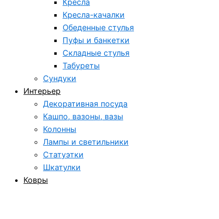
Кресла
Кресла-качалки
Обеденные стулья
Пуфы и банкетки
Складные стулья
Табуреты
Сундуки
Интерьер
Декоративная посуда
Кашпо, вазоны, вазы
Колонны
Лампы и светильники
Статуэтки
Шкатулки
Ковры