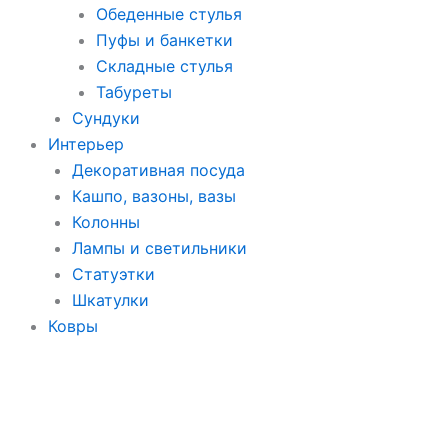
Обеденные стулья
Пуфы и банкетки
Складные стулья
Табуреты
Сундуки
Интерьер
Декоративная посуда
Кашпо, вазоны, вазы
Колонны
Лампы и светильники
Статуэтки
Шкатулки
Ковры