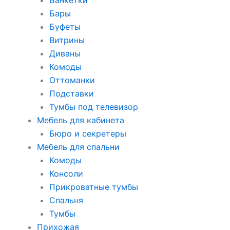
Банкетки
Бары
Буфеты
Витрины
Диваны
Комоды
Оттоманки
Подставки
Тумбы под телевизор
Мебель для кабинета
Бюро и секретеры
Мебель для спальни
Комоды
Консоли
Прикроватные тумбы
Спальня
Тумбы
Прихожая