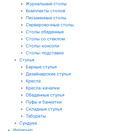
Журнальные столы
Комплекты столов
Письменные столы
Сервировочные столы
Столы обеденные
Столы со стеклом
Столы-консоли
Столы-подставки
Стулья
Барные стулья
Дизайнерские стулья
Кресла
Кресла-качалки
Обеденные стулья
Пуфы и банкетки
Складные стулья
Табуреты
Сундуки
Интерьер