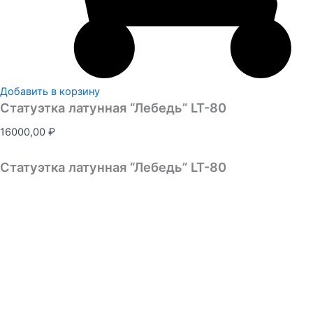
Добавить в корзину
Статуэтка латунная “Лебедь” LT-80
16000,00
₽
Статуэтка латунная “Лебедь” LT-80