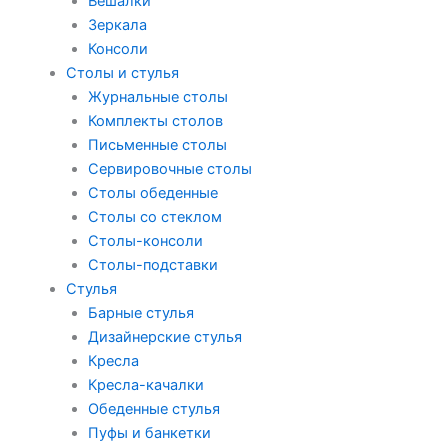
Вешалки
Зеркала
Консоли
Столы и стулья
Журнальные столы
Комплекты столов
Письменные столы
Сервировочные столы
Столы обеденные
Столы со стеклом
Столы-консоли
Столы-подставки
Стулья
Барные стулья
Дизайнерские стулья
Кресла
Кресла-качалки
Обеденные стулья
Пуфы и банкетки