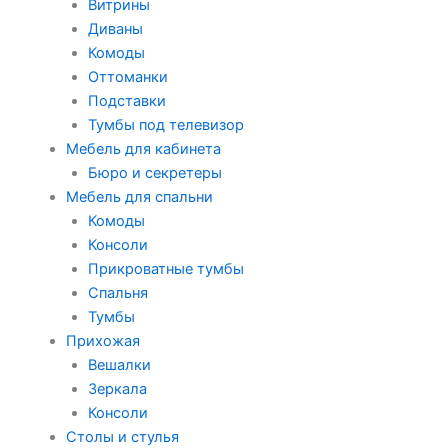
Витрины
Диваны
Комоды
Оттоманки
Подставки
Тумбы под телевизор
Мебель для кабинета
Бюро и секретеры
Мебель для спальни
Комоды
Консоли
Прикроватные тумбы
Спальня
Тумбы
Прихожая
Вешалки
Зеркала
Консоли
Столы и стулья