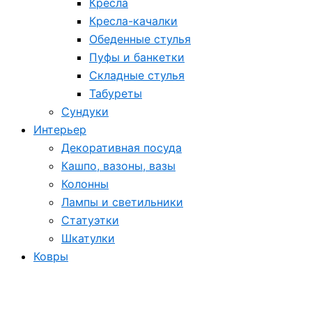
Кресла
Кресла-качалки
Обеденные стулья
Пуфы и банкетки
Складные стулья
Табуреты
Сундуки
Интерьер
Декоративная посуда
Кашпо, вазоны, вазы
Колонны
Лампы и светильники
Статуэтки
Шкатулки
Ковры