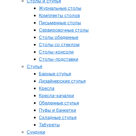
Столы и стулья
Журнальные столы
Комплекты столов
Письменные столы
Сервировочные столы
Столы обеденные
Столы со стеклом
Столы-консоли
Столы-подставки
Стулья
Барные стулья
Дизайнерские стулья
Кресла
Кресла-качалки
Обеденные стулья
Пуфы и банкетки
Складные стулья
Табуреты
Сундуки