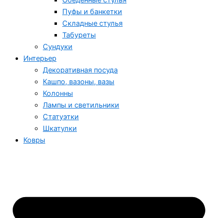
Обеденные стулья
Пуфы и банкетки
Складные стулья
Табуреты
Сундуки
Интерьер
Декоративная посуда
Кашпо, вазоны, вазы
Колонны
Лампы и светильники
Статуэтки
Шкатулки
Ковры