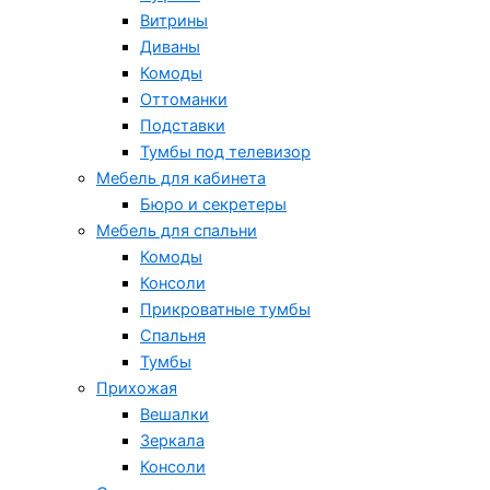
Витрины
Диваны
Комоды
Оттоманки
Подставки
Тумбы под телевизор
Мебель для кабинета
Бюро и секретеры
Мебель для спальни
Комоды
Консоли
Прикроватные тумбы
Спальня
Тумбы
Прихожая
Вешалки
Зеркала
Консоли