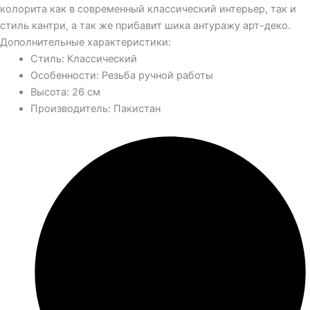
колорита как в современный классический интерьер, так и
стиль кантри, а так же прибавит шика антуражу арт-деко.
Дополнительные характеристики:
Стиль: Классический
Особенности: Резьба ручной работы
Высота: 26 см
Производитель: Пакистан