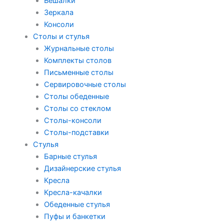
Вешалки
Зеркала
Консоли
Столы и стулья
Журнальные столы
Комплекты столов
Письменные столы
Сервировочные столы
Столы обеденные
Столы со стеклом
Столы-консоли
Столы-подставки
Стулья
Барные стулья
Дизайнерские стулья
Кресла
Кресла-качалки
Обеденные стулья
Пуфы и банкетки