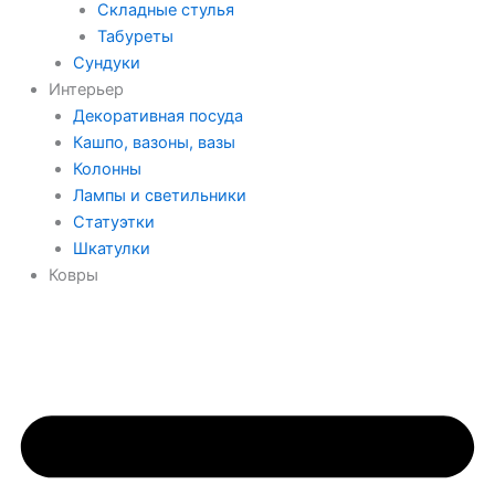
Складные стулья
Табуреты
Сундуки
Интерьер
Декоративная посуда
Кашпо, вазоны, вазы
Колонны
Лампы и светильники
Статуэтки
Шкатулки
Ковры