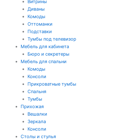
Витрины
Диваны
Комоды
Оттоманки
Подставки
Тумбы под телевизор
Мебель для кабинета
Бюро и секретеры
Мебель для спальни
Комоды
Консоли
Прикроватные тумбы
Спальня
Тумбы
Прихожая
Вешалки
Зеркала
Консоли
Столы и стулья