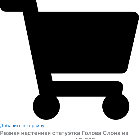
Добавить в корзину
Резная настенная статуэтка Голова Слона из