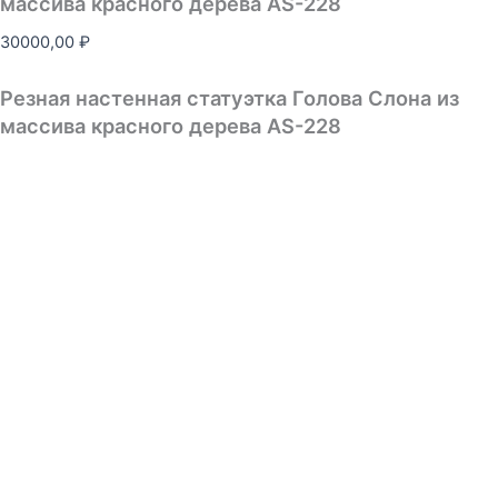
массива красного дерева AS-228
30000,00
₽
Резная настенная статуэтка Голова Слона из
массива красного дерева AS-228