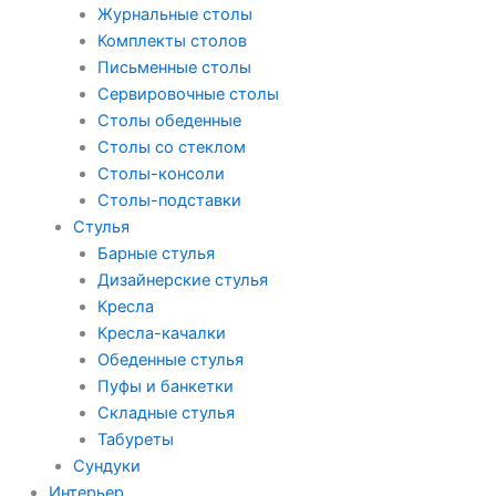
Журнальные столы
Комплекты столов
Письменные столы
Сервировочные столы
Столы обеденные
Столы со стеклом
Столы-консоли
Столы-подставки
Стулья
Барные стулья
Дизайнерские стулья
Кресла
Кресла-качалки
Обеденные стулья
Пуфы и банкетки
Складные стулья
Табуреты
Сундуки
Интерьер