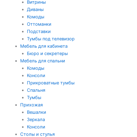
Витрины
Диваны
Комоды
Оттоманки
Подставки
Тумбы под телевизор
Мебель для кабинета
Бюро и секретеры
Мебель для спальни
Комоды
Консоли
Прикроватные тумбы
Спальня
Тумбы
Прихожая
Вешалки
Зеркала
Консоли
Столы и стулья