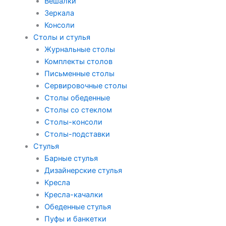
Вешалки
Зеркала
Консоли
Столы и стулья
Журнальные столы
Комплекты столов
Письменные столы
Сервировочные столы
Столы обеденные
Столы со стеклом
Столы-консоли
Столы-подставки
Стулья
Барные стулья
Дизайнерские стулья
Кресла
Кресла-качалки
Обеденные стулья
Пуфы и банкетки