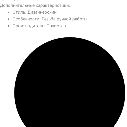
Дополнительные характеристики:
Стиль: Дизайнерский
Особенности: Резьба ручной работы
Производитель: Пакистан