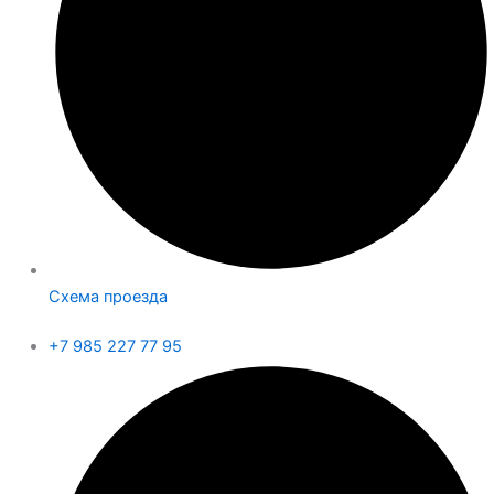
Схема проезда
+7 985 227 77 95