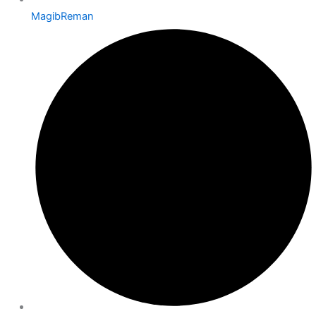
MagibReman