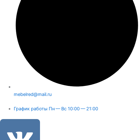
mebelred@mail.ru
График работы Пн — Вс 10:00 — 21:00