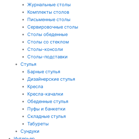
Журнальные столы
Комплекты столов
Письменные столы
Сервировочные столы
Столы обеденные
Столы со стеклом
Столы-консоли
Столы-подставки
Стулья
Барные стулья
Дизайнерские стулья
Кресла
Кресла-качалки
Обеденные стулья
Пуфы и банкетки
Складные стулья
Табуреты
Сундуки
Интерьер