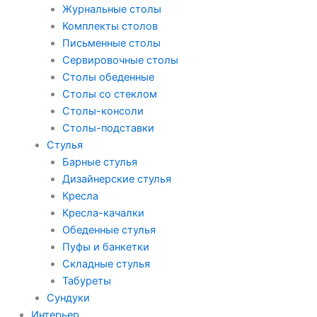
Журнальные столы
Комплекты столов
Письменные столы
Сервировочные столы
Столы обеденные
Столы со стеклом
Столы-консоли
Столы-подставки
Стулья
Барные стулья
Дизайнерские стулья
Кресла
Кресла-качалки
Обеденные стулья
Пуфы и банкетки
Складные стулья
Табуреты
Сундуки
Интерьер