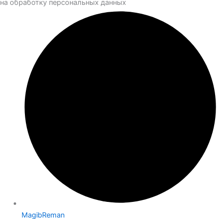
на обработку персональных данных
MagibReman