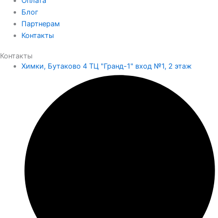
Оплата
Блог
Партнерам
Контакты
Контакты
Химки, Бутаково 4 ТЦ "Гранд-1" вход №1, 2 этаж