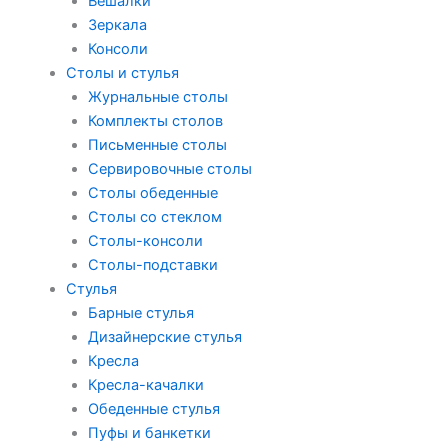
Вешалки
Зеркала
Консоли
Столы и стулья
Журнальные столы
Комплекты столов
Письменные столы
Сервировочные столы
Столы обеденные
Столы со стеклом
Столы-консоли
Столы-подставки
Стулья
Барные стулья
Дизайнерские стулья
Кресла
Кресла-качалки
Обеденные стулья
Пуфы и банкетки