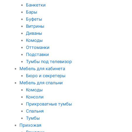
Банкетки
Бары
Буфеты
Витрины
Диваны
Комоды
Оттоманки
Подставки
Тумбы под телевизор
Мебель для кабинета
Бюро и секретеры
Мебель для спальни
Комоды
Консоли
Прикроватные тумбы
Спальня
Тумбы
Прихожая