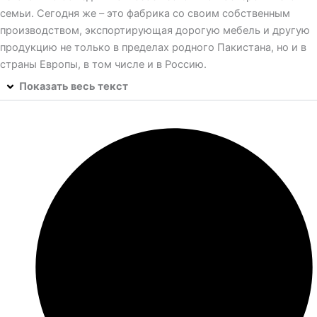
семьи. Сегодня же – это фабрика со своим собственным
производством, экспортирующая дорогую мебель и другую
продукцию не только в пределах родного Пакистана, но и в
страны Европы, в том числе и в Россию.
Показать весь текст