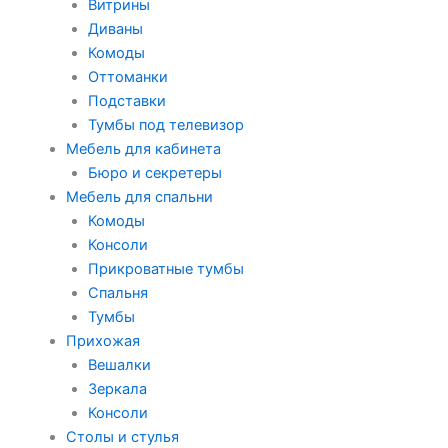
Витрины
Диваны
Комоды
Оттоманки
Подставки
Тумбы под телевизор
Мебель для кабинета
Бюро и секретеры
Мебель для спальни
Комоды
Консоли
Прикроватные тумбы
Спальня
Тумбы
Прихожая
Вешалки
Зеркала
Консоли
Столы и стулья