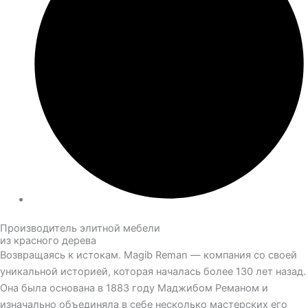
Производитель элитной мебели
из красного дерева
Возвращаясь к истокам. Magib Reman — компания со своей
уникальной историей, которая началась более 130 лет назад.
Она была основана в 1883 году Маджибом Реманом и
изначально объединяла в себе несколько мастерских его