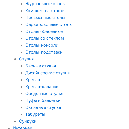
Журнальные столы
Комплекты столов
Письменные столы
Сервировочные столы
Столы обеденные
Столы со стеклом
Столы-консоли
Столы-подставки
Стулья
Барные стулья
Дизайнерские стулья
Кресла
Кресла-качалки
Обеденные стулья
Пуфы и банкетки
Складные стулья
Табуреты
Сундуки
Интерьер