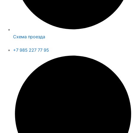
Схема проезда
+7 985 227 77 95