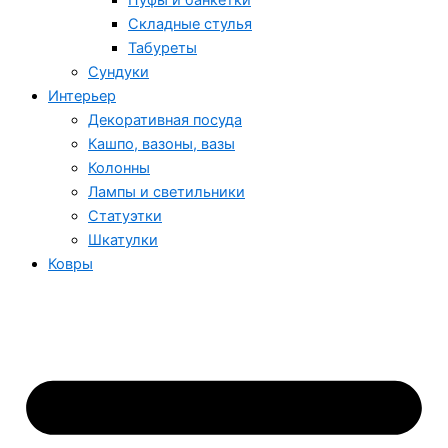
Пуфы и банкетки
Складные стулья
Табуреты
Сундуки
Интерьер
Декоративная посуда
Кашпо, вазоны, вазы
Колонны
Лампы и светильники
Статуэтки
Шкатулки
Ковры