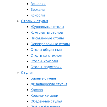
Вешалки
Зеркала
Консоли
Столы и стулья
Журнальные столы
Комплекты столов
Письменные столы
Сервировочные столы
Столы обеденные
Столы со стеклом
Столы-консоли
Столы-подставки
Стулья
Барные стулья
Дизайнерские стулья
Кресла
Кресла-качалки
Обеденные стулья