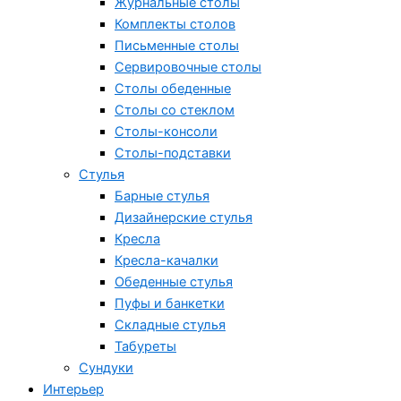
Журнальные столы
Комплекты столов
Письменные столы
Сервировочные столы
Столы обеденные
Столы со стеклом
Столы-консоли
Столы-подставки
Стулья
Барные стулья
Дизайнерские стулья
Кресла
Кресла-качалки
Обеденные стулья
Пуфы и банкетки
Складные стулья
Табуреты
Сундуки
Интерьер