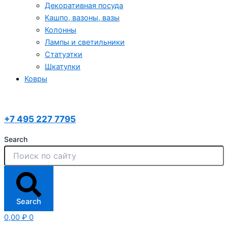
Декоративная посуда
Кашпо, вазоны, вазы
Колонны
Лампы и светильники
Статуэтки
Шкатулки
Ковры
+7 495 227 7795
Search
Search
0,00
₽
0