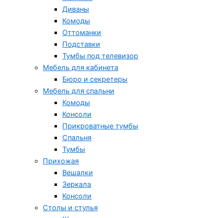
Диваны
Комоды
Оттоманки
Подставки
Тумбы под телевизор
Мебель для кабинета
Бюро и секретеры
Мебель для спальни
Комоды
Консоли
Прикроватные тумбы
Спальня
Тумбы
Прихожая
Вешалки
Зеркала
Консоли
Столы и стулья