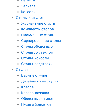
Вешалки
Зеркала
Консоли
Столы и стулья
Журнальные столы
Комплекты столов
Письменные столы
Сервировочные столы
Столы обеденные
Столы со стеклом
Столы-консоли
Столы-подставки
Стулья
Барные стулья
Дизайнерские стулья
Кресла
Кресла-качалки
Обеденные стулья
Пуфы и банкетки