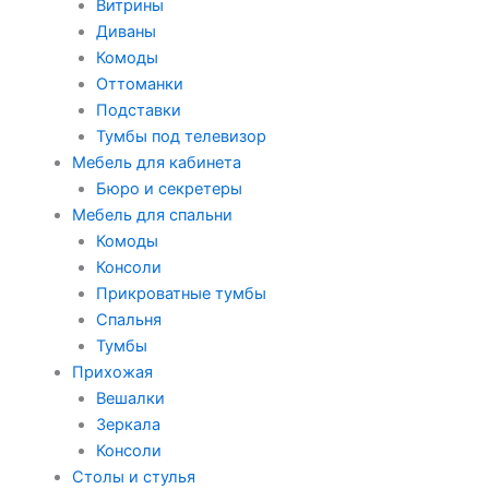
Витрины
Диваны
Комоды
Оттоманки
Подставки
Тумбы под телевизор
Мебель для кабинета
Бюро и секретеры
Мебель для спальни
Комоды
Консоли
Прикроватные тумбы
Спальня
Тумбы
Прихожая
Вешалки
Зеркала
Консоли
Столы и стулья