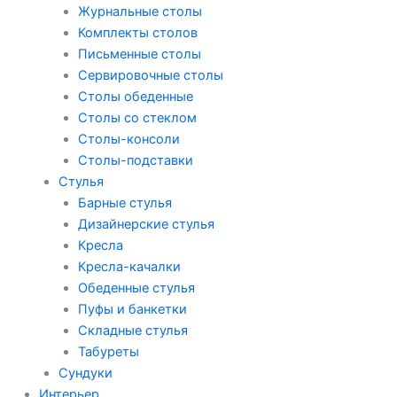
Журнальные столы
Комплекты столов
Письменные столы
Сервировочные столы
Столы обеденные
Столы со стеклом
Столы-консоли
Столы-подставки
Стулья
Барные стулья
Дизайнерские стулья
Кресла
Кресла-качалки
Обеденные стулья
Пуфы и банкетки
Складные стулья
Табуреты
Сундуки
Интерьер