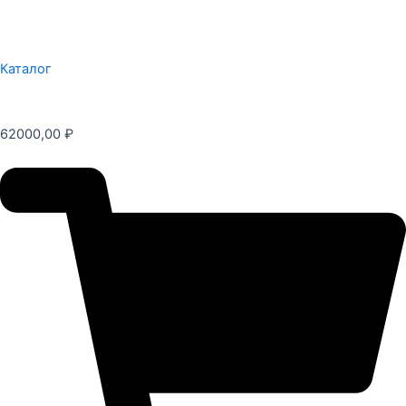
Каталог
62000,00
₽