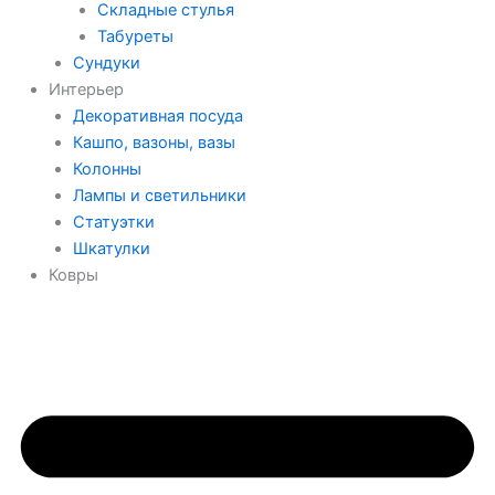
Складные стулья
Табуреты
Сундуки
Интерьер
Декоративная посуда
Кашпо, вазоны, вазы
Колонны
Лампы и светильники
Статуэтки
Шкатулки
Ковры