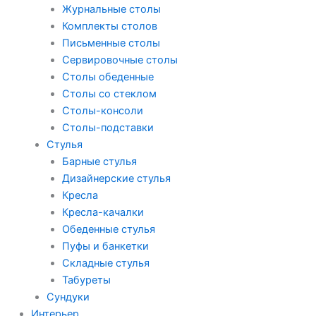
Журнальные столы
Комплекты столов
Письменные столы
Сервировочные столы
Столы обеденные
Столы со стеклом
Столы-консоли
Столы-подставки
Стулья
Барные стулья
Дизайнерские стулья
Кресла
Кресла-качалки
Обеденные стулья
Пуфы и банкетки
Складные стулья
Табуреты
Сундуки
Интерьер