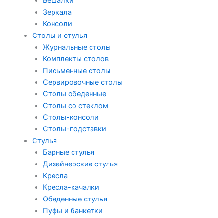
Вешалки
Зеркала
Консоли
Столы и стулья
Журнальные столы
Комплекты столов
Письменные столы
Сервировочные столы
Столы обеденные
Столы со стеклом
Столы-консоли
Столы-подставки
Стулья
Барные стулья
Дизайнерские стулья
Кресла
Кресла-качалки
Обеденные стулья
Пуфы и банкетки