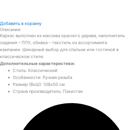
Добавить в корзину
Описание:
Каркас выполнен из массива красного дерева, наполнитель
сидения – ППУ, обивка – текстиль из ассортимента
кампании. Шикарный выбор для спальни или гостиной в
классическом стиле.
Дополнительные характеристики:
Стиль: Классический
Особенности: Ручная резьба
Размер (ВхШ): 108х50 см
Страна производитель: Пакистан