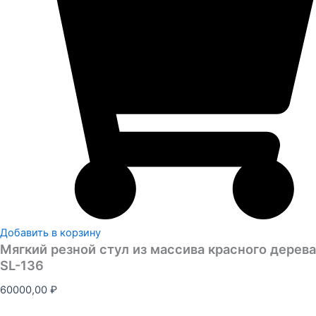
Добавить в корзину
Мягкий резной стул из массива красного дерева
SL-136
60000,00
₽