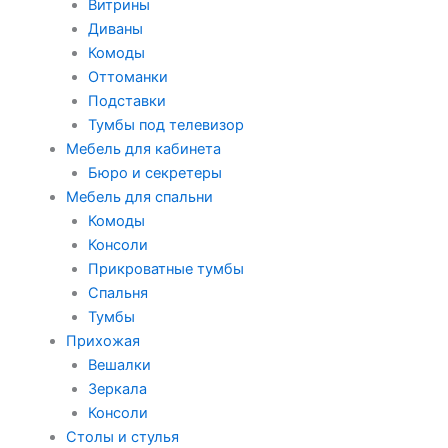
Витрины
Диваны
Комоды
Оттоманки
Подставки
Тумбы под телевизор
Мебель для кабинета
Бюро и секретеры
Мебель для спальни
Комоды
Консоли
Прикроватные тумбы
Спальня
Тумбы
Прихожая
Вешалки
Зеркала
Консоли
Столы и стулья