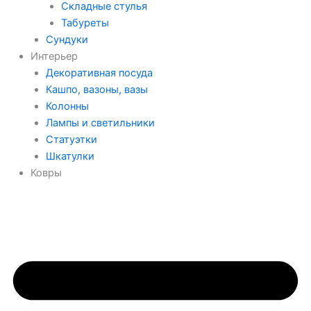
Складные стулья
Табуреты
Сундуки
Интерьер
Декоративная посуда
Кашпо, вазоны, вазы
Колонны
Лампы и светильники
Статуэтки
Шкатулки
Ковры