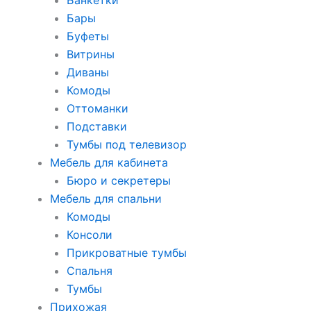
Банкетки
Бары
Буфеты
Витрины
Диваны
Комоды
Оттоманки
Подставки
Тумбы под телевизор
Мебель для кабинета
Бюро и секретеры
Мебель для спальни
Комоды
Консоли
Прикроватные тумбы
Спальня
Тумбы
Прихожая