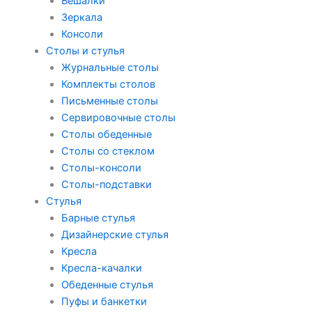
Вешалки
Зеркала
Консоли
Столы и стулья
Журнальные столы
Комплекты столов
Письменные столы
Сервировочные столы
Столы обеденные
Столы со стеклом
Столы-консоли
Столы-подставки
Стулья
Барные стулья
Дизайнерские стулья
Кресла
Кресла-качалки
Обеденные стулья
Пуфы и банкетки