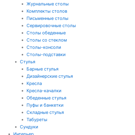
Журнальные столы
Комплекты столов
Письменные столы
Сервировочные столы
Столы обеденные
Столы со стеклом
Столы-консоли
Столы-подставки
Стулья
Барные стулья
Дизайнерские стулья
Кресла
Кресла-качалки
Обеденные стулья
Пуфы и банкетки
Складные стулья
Табуреты
Сундуки
Интерьер