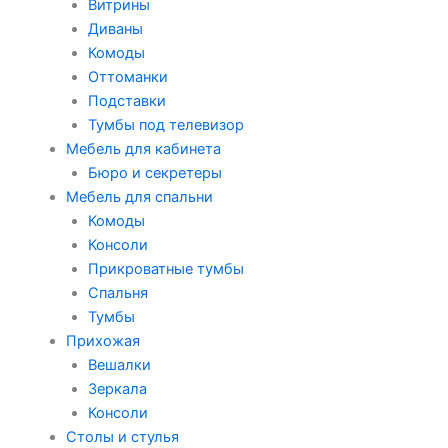
Витрины
Диваны
Комоды
Оттоманки
Подставки
Тумбы под телевизор
Мебель для кабинета
Бюро и секретеры
Мебель для спальни
Комоды
Консоли
Прикроватные тумбы
Спальня
Тумбы
Прихожая
Вешалки
Зеркала
Консоли
Столы и стулья