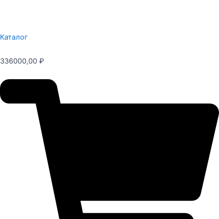
Каталог
336000,00
₽