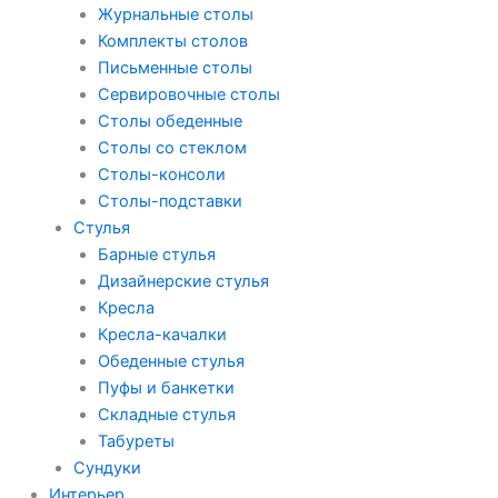
Журнальные столы
Комплекты столов
Письменные столы
Сервировочные столы
Столы обеденные
Столы со стеклом
Столы-консоли
Столы-подставки
Стулья
Барные стулья
Дизайнерские стулья
Кресла
Кресла-качалки
Обеденные стулья
Пуфы и банкетки
Складные стулья
Табуреты
Сундуки
Интерьер