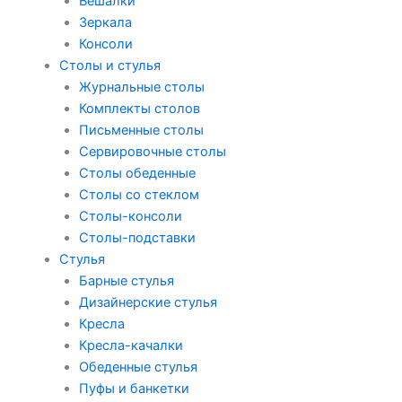
Вешалки
Зеркала
Консоли
Столы и стулья
Журнальные столы
Комплекты столов
Письменные столы
Сервировочные столы
Столы обеденные
Столы со стеклом
Столы-консоли
Столы-подставки
Стулья
Барные стулья
Дизайнерские стулья
Кресла
Кресла-качалки
Обеденные стулья
Пуфы и банкетки