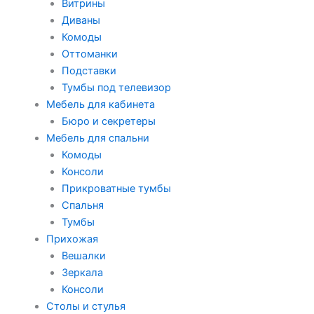
Витрины
Диваны
Комоды
Оттоманки
Подставки
Тумбы под телевизор
Мебель для кабинета
Бюро и секретеры
Мебель для спальни
Комоды
Консоли
Прикроватные тумбы
Спальня
Тумбы
Прихожая
Вешалки
Зеркала
Консоли
Столы и стулья