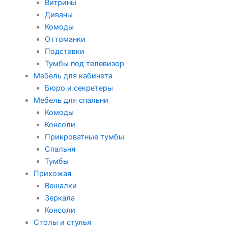
Витрины
Диваны
Комоды
Оттоманки
Подставки
Тумбы под телевизор
Мебель для кабинета
Бюро и секретеры
Мебель для спальни
Комоды
Консоли
Прикроватные тумбы
Спальня
Тумбы
Прихожая
Вешалки
Зеркала
Консоли
Столы и стулья