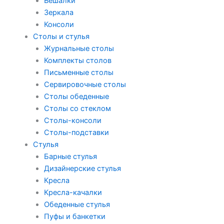
Вешалки
Зеркала
Консоли
Столы и стулья
Журнальные столы
Комплекты столов
Письменные столы
Сервировочные столы
Столы обеденные
Столы со стеклом
Столы-консоли
Столы-подставки
Стулья
Барные стулья
Дизайнерские стулья
Кресла
Кресла-качалки
Обеденные стулья
Пуфы и банкетки