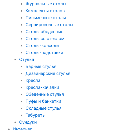
Журнальные столы
Комплекты столов
Письменные столы
Сервировочные столы
Столы обеденные
Столы со стеклом
Столы-консоли
Столы-подставки
Стулья
Барные стулья
Дизайнерские стулья
Кресла
Кресла-качалки
Обеденные стулья
Пуфы и банкетки
Складные стулья
Табуреты
Сундуки
Интерьер