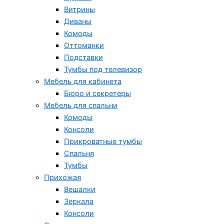
Витрины
Диваны
Комоды
Оттоманки
Подставки
Тумбы под телевизор
Мебель для кабинета
Бюро и секретеры
Мебель для спальни
Комоды
Консоли
Прикроватные тумбы
Спальня
Тумбы
Прихожая
Вешалки
Зеркала
Консоли