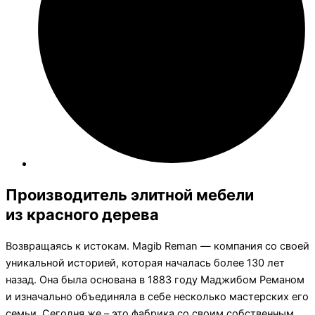
Производитель элитной мебели
из красного дерева
Возвращаясь к истокам. Magib Reman — компания со своей
уникальной историей, которая началась более 130 лет
назад. Она была основана в 1883 году Маджибом Реманом
и изначально объединяла в себе несколько мастерских его
семьи. Сегодня же – это фабрика со своим собственным