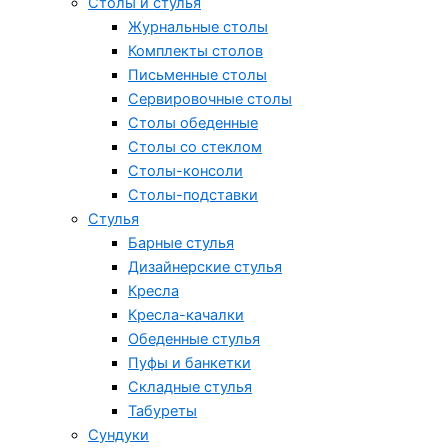
Столы и стулья
Журнальные столы
Комплекты столов
Письменные столы
Сервировочные столы
Столы обеденные
Столы со стеклом
Столы-консоли
Столы-подставки
Стулья
Барные стулья
Дизайнерские стулья
Кресла
Кресла-качалки
Обеденные стулья
Пуфы и банкетки
Складные стулья
Табуреты
Сундуки