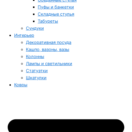
Обеденные стулья
Пуфы и банкетки
Складные стулья
Табуреты
Сундуки
Интерьер
Декоративная посуда
Кашпо, вазоны, вазы
Колонны
Лампы и светильники
Статуэтки
Шкатулки
Ковры