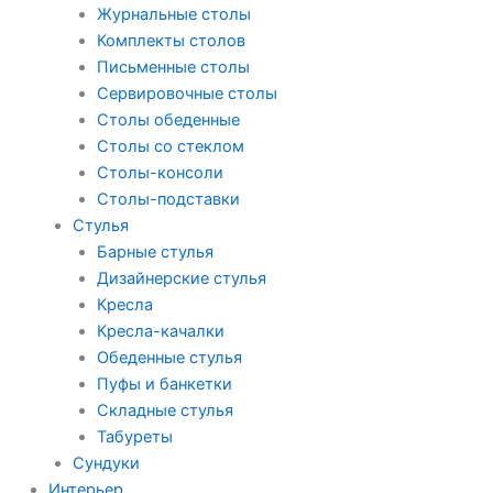
Журнальные столы
Комплекты столов
Письменные столы
Сервировочные столы
Столы обеденные
Столы со стеклом
Столы-консоли
Столы-подставки
Стулья
Барные стулья
Дизайнерские стулья
Кресла
Кресла-качалки
Обеденные стулья
Пуфы и банкетки
Складные стулья
Табуреты
Сундуки
Интерьер