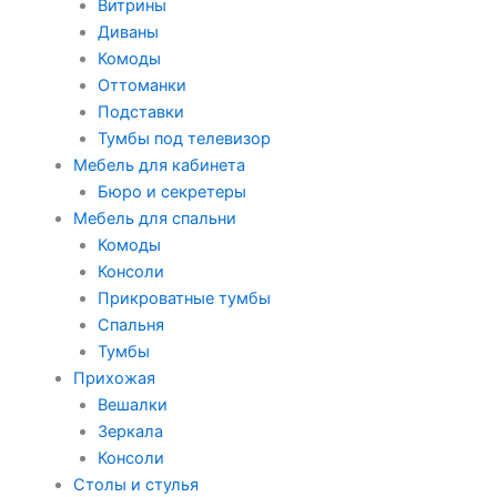
Витрины
Диваны
Комоды
Оттоманки
Подставки
Тумбы под телевизор
Мебель для кабинета
Бюро и секретеры
Мебель для спальни
Комоды
Консоли
Прикроватные тумбы
Спальня
Тумбы
Прихожая
Вешалки
Зеркала
Консоли
Столы и стулья