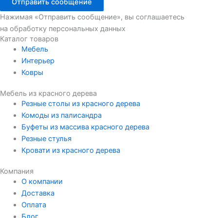
Отправить сообщение
Нажимая «Отправить сообщение», вы соглашаетесь
на обработку персональных данных
Каталог товаров
Мебель
Интерьер
Ковры
Мебель из красного дерева
Резные столы из красного дерева
Комоды из палисандра
Буфеты из массива красного дерева
Резные стулья
Кровати из красного дерева
Компания
О компании
Доставка
Оплата
Блог