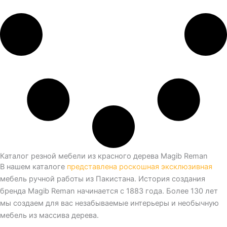
Каталог резной мебели из красного дерева Magib Reman
В нашем каталоге
представлена роскошная эксклюзивная
мебель ручной работы из Пакистана. История создания
бренда Magib Reman начинается с 1883 года. Более 130 лет
мы создаем для вас незабываемые интерьеры и необычную
мебель из массива дерева.