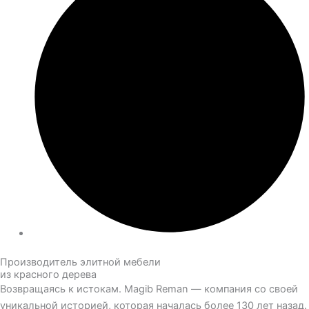
Производитель элитной мебели
из красного дерева
Возвращаясь к истокам. Magib Reman — компания со своей
уникальной историей, которая началась более 130 лет назад.