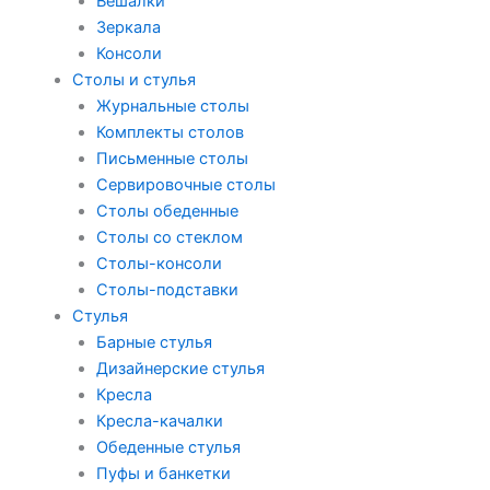
Вешалки
Зеркала
Консоли
Столы и стулья
Журнальные столы
Комплекты столов
Письменные столы
Сервировочные столы
Столы обеденные
Столы со стеклом
Столы-консоли
Столы-подставки
Стулья
Барные стулья
Дизайнерские стулья
Кресла
Кресла-качалки
Обеденные стулья
Пуфы и банкетки