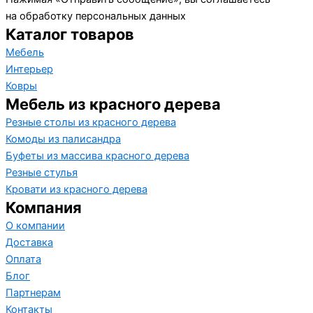
на обработку персональных данных
Каталог товаров
Мебель
Интерьер
Ковры
Мебель из красного дерева
Резные столы из красного дерева
Комоды из палисандра
Буфеты из массива красного дерева
Резные стулья
Кровати из красного дерева
Компания
О компании
Доставка
Оплата
Блог
Партнерам
Контакты