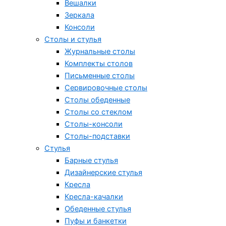
Вешалки
Зеркала
Консоли
Столы и стулья
Журнальные столы
Комплекты столов
Письменные столы
Сервировочные столы
Столы обеденные
Столы со стеклом
Столы-консоли
Столы-подставки
Стулья
Барные стулья
Дизайнерские стулья
Кресла
Кресла-качалки
Обеденные стулья
Пуфы и банкетки