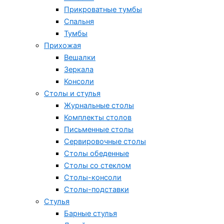
Прикроватные тумбы
Спальня
Тумбы
Прихожая
Вешалки
Зеркала
Консоли
Столы и стулья
Журнальные столы
Комплекты столов
Письменные столы
Сервировочные столы
Столы обеденные
Столы со стеклом
Столы-консоли
Столы-подставки
Стулья
Барные стулья