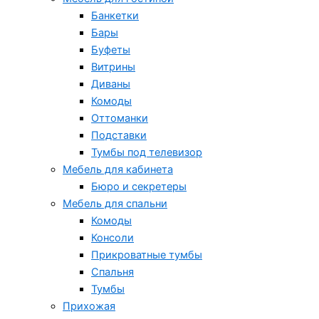
Банкетки
Бары
Буфеты
Витрины
Диваны
Комоды
Оттоманки
Подставки
Тумбы под телевизор
Мебель для кабинета
Бюро и секретеры
Мебель для спальни
Комоды
Консоли
Прикроватные тумбы
Спальня
Тумбы
Прихожая