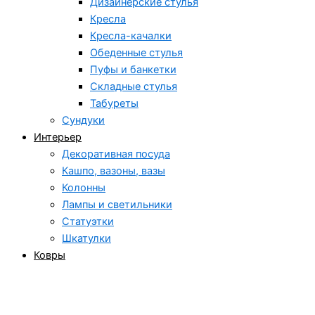
Дизайнерские стулья
Кресла
Кресла-качалки
Обеденные стулья
Пуфы и банкетки
Складные стулья
Табуреты
Сундуки
Интерьер
Декоративная посуда
Кашпо, вазоны, вазы
Колонны
Лампы и светильники
Статуэтки
Шкатулки
Ковры