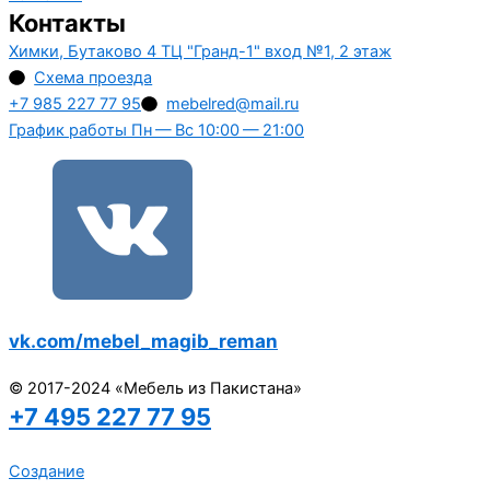
Контакты
Химки, Бутаково 4 ТЦ "Гранд-1" вход №1, 2 этаж
Схема проезда
+7 985 227 77 95
mebelred@mail.ru
График работы Пн — Вс 10:00 — 21:00
vk.com/mebel_magib_reman
© 2017-2024 «Мебель из Пакистана»
+7 495 227 77 95
Создание